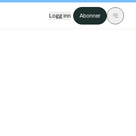
Logg inn
Abonner