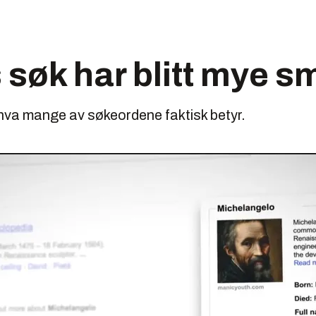
søk har blitt mye s
 hva mange av søkeordene faktisk betyr.