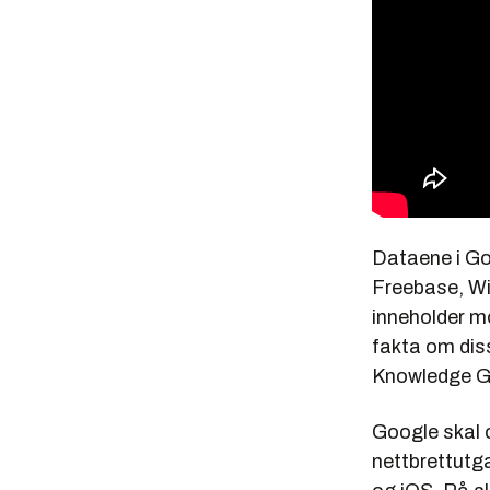
Dataene i Go
Freebase, Wi
inneholder mo
fakta om diss
Knowledge Gr
Google skal 
nettbrettutg