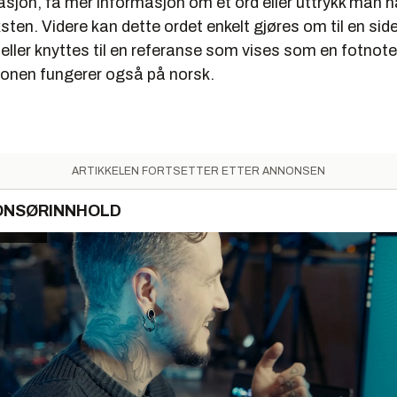
jon, få mer informasjon om et ord eller uttrykk man ha
ten. Videre kan dette ordet enkelt gjøres om til en si
eller knyttes til en referanse som vises som en fotnote
onen fungerer også på norsk.
ARTIKKELEN FORTSETTER ETTER ANNONSEN
ONSØRINNHOLD