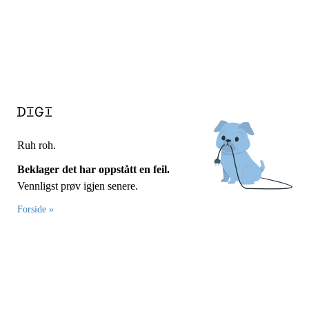
Ruh roh.
Beklager det har oppstått en feil.
Vennligst prøv igjen senere.
Forside »