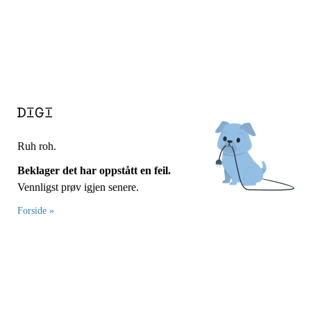
Ruh roh.
Beklager det har oppstått en feil.
Vennligst prøv igjen senere.
Forside »