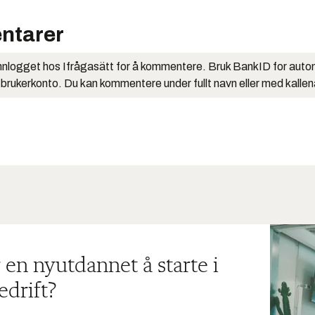
ntarer
nlogget hos Ifrågasätt for å kommentere. Bruk BankID for auto
 brukerkonto. Du kan kommentere under fullt navn eller med kalle
 en nyutdannet å starte i
edrift?