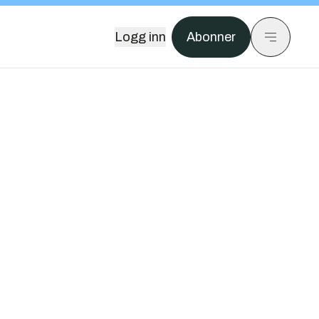
Logg inn
Abonner