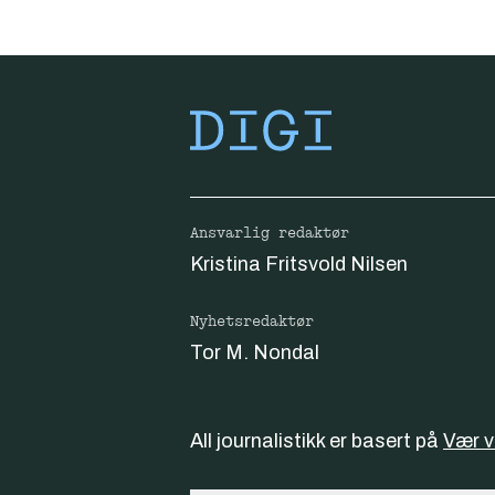
Ansvarlig redaktør
Kristina Fritsvold Nilsen
Nyhetsredaktør
Tor M. Nondal
All journalistikk er basert på
Vær 