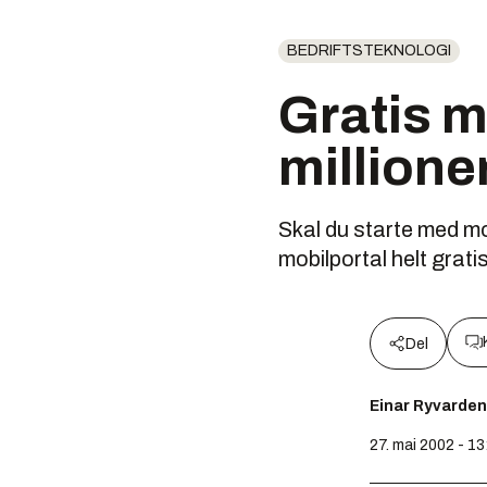
BEDRIFTSTEKNOLOGI
Gratis m
millione
Skal du starte med mo
mobilportal helt gratis
Del
Einar Ryvarden
27. mai 2002 - 13