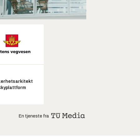
kerhetsarkitekt
Skyplattform
En tjeneste fra