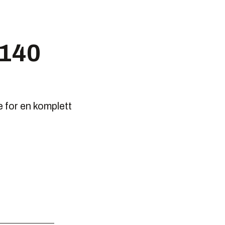
 140
e for en komplett