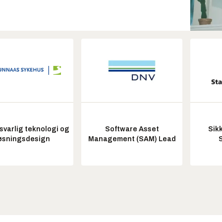
varlig teknologi og
Software Asset
Sik
øsningsdesign
Management (SAM) Lead