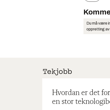
Komme
Du må være in
oppretting av
Hvordan er det for
en stor teknologib