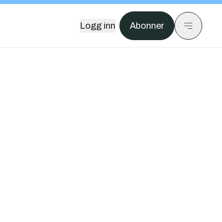
Logg inn
Abonner