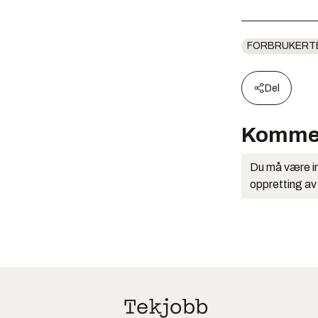
FORBRUKERT
Del
Komme
Du må være in
oppretting av