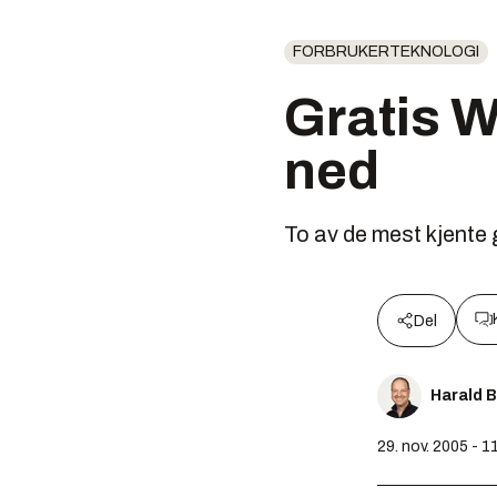
FORBRUKERTEKNOLOGI
Gratis 
ned
To av de mest kjente
Del
Harald 
29. nov. 2005 - 1