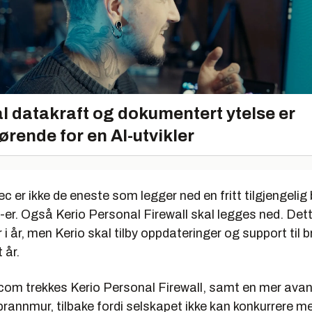
l datakraft og dokumentert ytelse er
ørende for en AI-utvikler
er ikke de eneste som legger ned en fritt tilgjengelig
r. Også Kerio Personal Firewall skal legges ned. Dette
i år, men Kerio skal tilby oppdateringer og support til 
 år.
com trekkes Kerio Personal Firewall, samt en mer avan
rannmur, tilbake fordi selskapet ikke kan konkurrere m