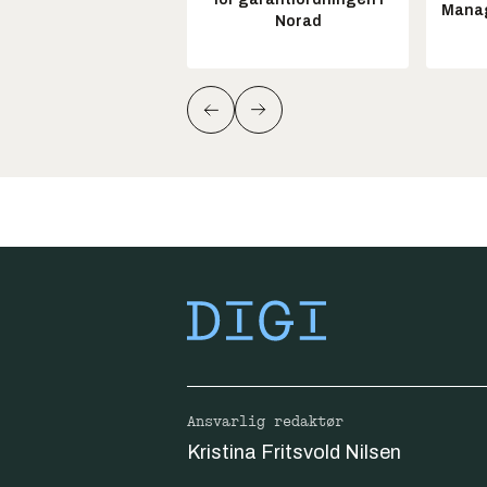
Manag
Norad
Ansvarlig redaktør
Kristina Fritsvold Nilsen