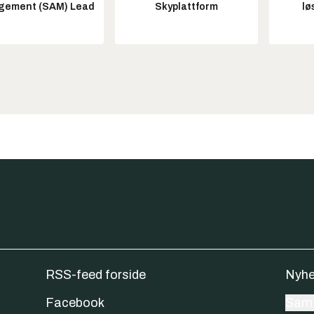
ement (SAM) Lead
Skyplattform
lø
RSS-feed forside
Nyhe
Facebook
Samt