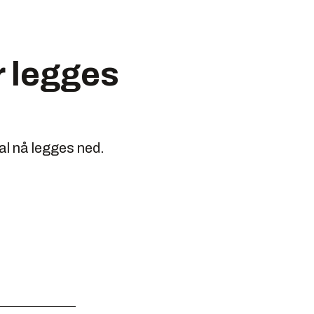
 legges
al nå legges ned.