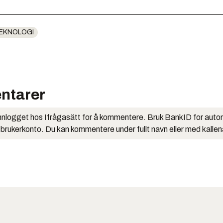
EKNOLOGI
ntarer
nlogget hos Ifrågasätt for å kommentere. Bruk BankID for auto
 brukerkonto. Du kan kommentere under fullt navn eller med kalle