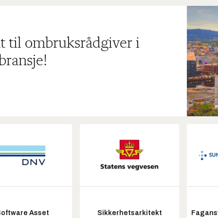
t til ombruksrådgiver i
bransje!
oftware Asset
Sikkerhetsarkitekt
Fagansv