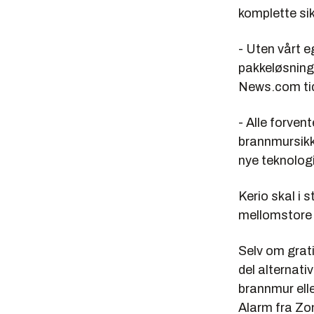
komplette si
- Uten vårt e
pakkeløsninge
News.com tidl
- Alle forven
brannmursikke
nye teknologie
Kerio skal i 
mellomstore 
Selv om grati
del alternati
brannmur elle
Alarm fra Zon