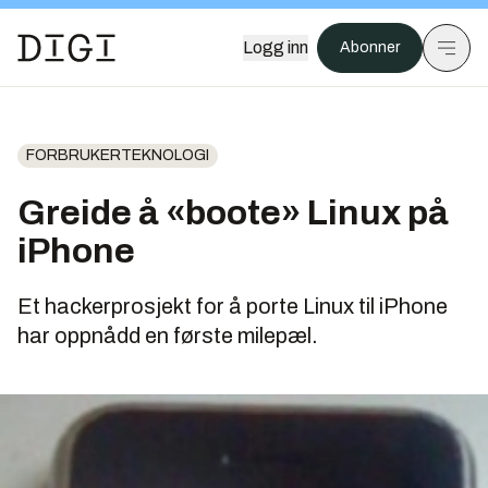
Logg inn
Abonner
FORBRUKERTEKNOLOGI
Greide å «boote» Linux på
iPhone
Et hackerprosjekt for å porte Linux til iPhone
har oppnådd en første milepæl.