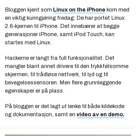
Bloggen kjent som
Linux on the iPhone
kom med
en viktig kunngjøring fredag: De har portet Linux
2.6-kjernen til iPhone. Det innebærer at begge
generasjoner iPhone, samt iPod Touch, kan
startes med Linux.
Hackerne er langt fra full funksjonalitet. Det
mangler blant annet drivere til den trykkfølsomme
skjermen, til trådløse nettverk, til lyd og til
bevegelsessensoren. Men flere grunnleggende
egenskaper er på plass.
På bloggen er det lagt ut lenke til både kildekode
og dokumentasjon, samt en
video av en demo.