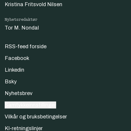
Kristina Fritsvold Nilsen
Nyhetsredaktør
Tor M. Nondal
RSS-feed forside
Facebook
Linkedin
Bsky
Nyhetsbrev
Samtykkeinnstillinger
Vilkår og bruksbetingelser
KI-retningslinjer