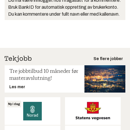
Du må være innlogget hos Ifrågasätt for å kommentere.
Bruk BankID for automatisk oppretting av brukerkonto.
Du kan kommentere under fullt navn eller med kallenavn.
Se flere jobber
Tre jobbtilbud 10 måneder før
masteravslutning!
Les mer
Ny i dag