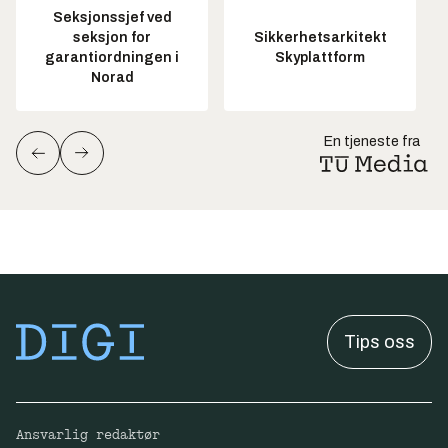
Seksjonssjef ved
seksjon for
Sikkerhetsarkitekt
garantiordningen i
Skyplattform
Norad
En tjeneste fra
Tips oss
Ansvarlig redaktør