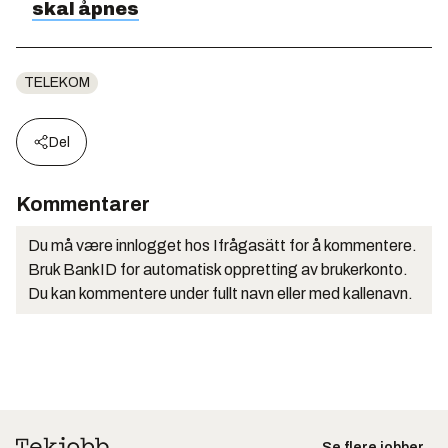
skal åpnes
TELEKOM
Del
Kommentarer
Du må være innlogget hos Ifrågasätt for å kommentere.
Bruk BankID for automatisk oppretting av brukerkonto.
Du kan kommentere under fullt navn eller med kallenavn.
Se flere jobber