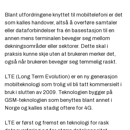
Blant utfordringene knyttet til mobiltelefoni er det
som kalles handover, altså å overføre samtaler
eller dataforbindelser fra én basestasjon til en
annen mens terminalen beveger seg mellom
dekningsområder eller sektorer. Dette skal i
praksis kunne skje uten at brukeren merker det,
også når brukeren beveger seg temmelig raskt.
LTE (Long Term Evolution) er en ny generasjon
mobilteknologi som trolig vil bli tatt kommersielt i
bruk i slutten av 2009. Teknologien bygger på
GSM-teknologien som benyttes blant annet i
Norge og kalles stadig oftere for 4G.
LTE er først og fremst en teknologi for rask