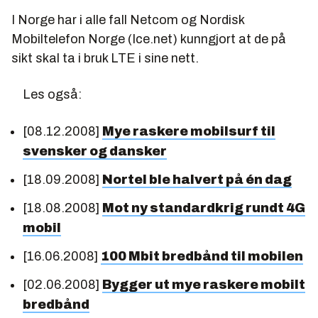
I Norge har i alle fall Netcom og Nordisk
Mobiltelefon Norge (Ice.net) kunngjort at de på
sikt skal ta i bruk LTE i sine nett.
Les også:
[08.12.2008]
Mye raskere mobilsurf til
svensker og dansker
[18.09.2008]
Nortel ble halvert på én dag
[18.08.2008]
Mot ny standardkrig rundt 4G
mobil
[16.06.2008]
100 Mbit bredbånd til mobilen
[02.06.2008]
Bygger ut mye raskere mobilt
bredbånd