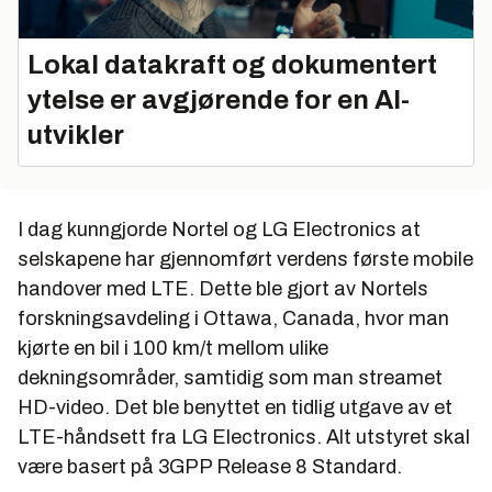
Lokal datakraft og dokumentert
ytelse er avgjørende for en AI-
utvikler
I dag kunngjorde Nortel og LG Electronics at
selskapene har gjennomført verdens første mobile
handover med LTE. Dette ble gjort av Nortels
forskningsavdeling i Ottawa, Canada, hvor man
kjørte en bil i 100 km/t mellom ulike
dekningsområder, samtidig som man streamet
HD-video. Det ble benyttet en tidlig utgave av et
LTE-håndsett fra LG Electronics. Alt utstyret skal
være basert på 3GPP Release 8 Standard.