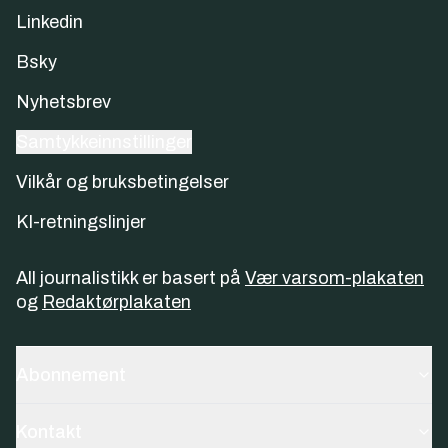
Linkedin
Bsky
Nyhetsbrev
Samtykkeinnstillinger
Vilkår og bruksbetingelser
KI-retningslinjer
All journalistikk er basert på
Vær varsom-plakaten
og
Redaktørplakaten
Abonnement
Kontakt