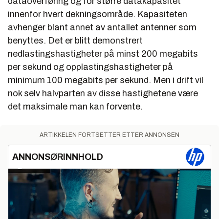
dataoverføring og for større datakapasitet
innenfor hvert dekningsområde. Kapasiteten
avhenger blant annet av antallet antenner som
benyttes. Det er blitt demonstrert
nedlastingshastigheter på minst 200 megabits
per sekund og opplastingshastigheter på
minimum 100 megabits per sekund. Men i drift vil
nok selv halvparten av disse hastighetene være
det maksimale man kan forvente.
ARTIKKELEN FORTSETTER ETTER ANNONSEN
ANNONSØRINNHOLD