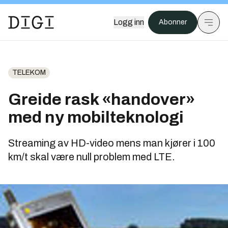
Logg inn
Abonner
TELEKOM
Greide rask «handover»
med ny mobilteknologi
Streaming av HD-video mens man kjører i 100
km/t skal være null problem med LTE.