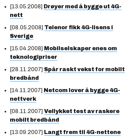
[13.05.2008]
Drøyer med å bygge ut 4G-
nett
[08.05.2008]
Telenor fikk 4G-lisens i
Sverige
[15.04.2008]
Mobilselskaper enes om
teknologipriser
[28.11.2007]
Spår raskt vekst for mobilt
bredbånd
[14.11.2007]
Netcom lover å bygge 4G-
nettverk
[08.11.2007]
Vellykket test av raskere
mobilt bredbånd
[13.09.2007]
Langt frem til 4G-nettene