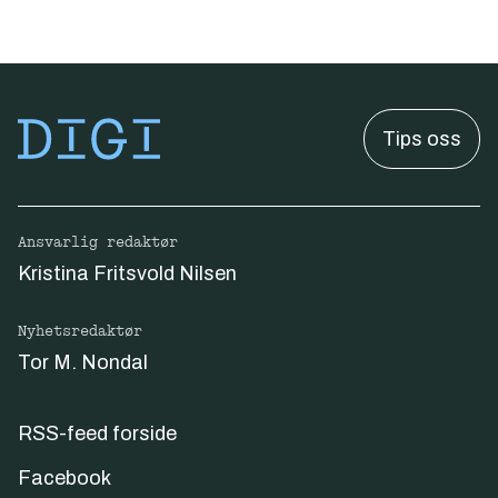
Tips oss
Ansvarlig redaktør
Kristina Fritsvold Nilsen
Nyhetsredaktør
Tor M. Nondal
RSS-feed forside
Facebook