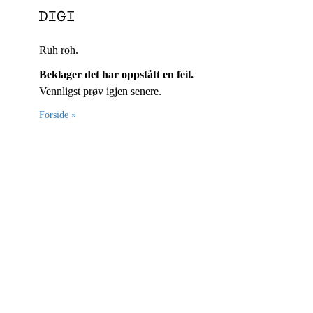
Ruh roh.
Beklager det har oppstått en feil.
Vennligst prøv igjen senere.
Forside »