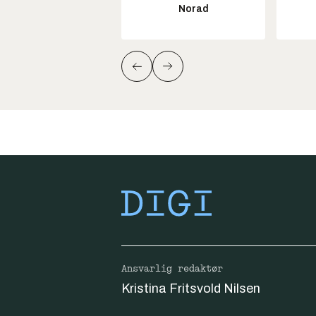
Norad
Ansvarlig redaktør
Kristina Fritsvold Nilsen