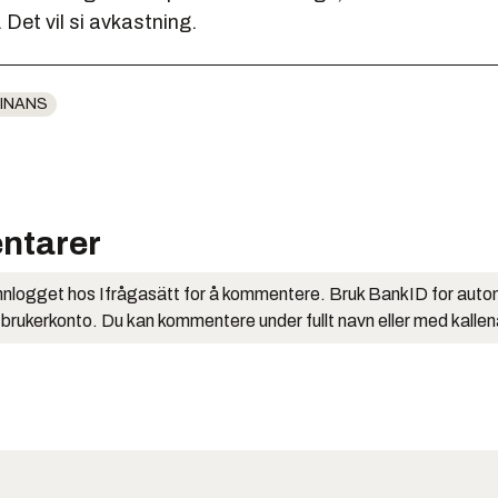
 Det vil si avkastning.
INANS
ntarer
nlogget hos Ifrågasätt for å kommentere. Bruk BankID for auto
 brukerkonto. Du kan kommentere under fullt navn eller med kalle