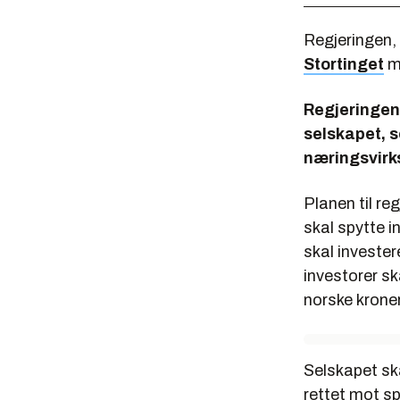
Regjeringen,
Stortinget
me
Regjeringen 
selskapet, s
næringsvirk
Planen til reg
skal spytte i
skal invester
investorer sk
norske krone
Selskapet sk
rettet mot s