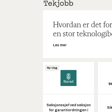
Hvordan er det for
en stor teknologib
Les mer
Ny i dag
Seksjonssjef ved seksjon
Si
for garantiordningen i