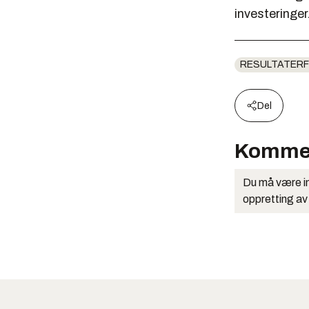
investeringer.
RESULTATERF
Del
Komme
Du må være in
oppretting av