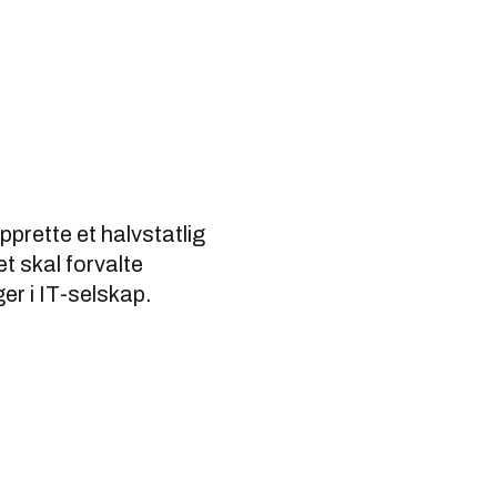
prette et halvstatlig
t skal forvalte
er i IT-selskap.