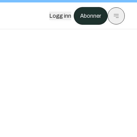
Logg inn
Abonner