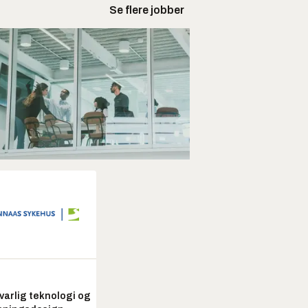
Se flere jobber
arlig teknologi og