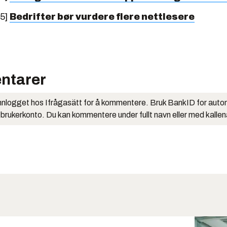
05]
Bedrifter bør vurdere flere nettlesere
ntarer
nlogget hos Ifrågasätt for å kommentere. Bruk BankID for auto
 brukerkonto. Du kan kommentere under fullt navn eller med kalle