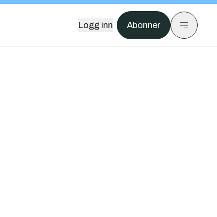
Logg inn
Abonner