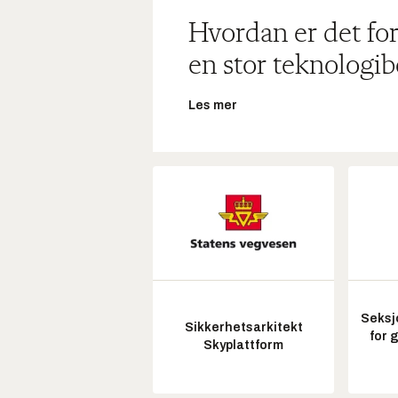
Hvordan er det for
en stor teknologib
Les mer
Seksj
Sikkerhetsarkitekt
for 
Skyplattform