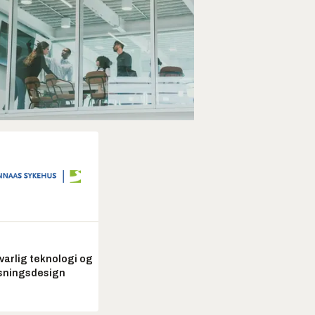
arlig teknologi og
sningsdesign