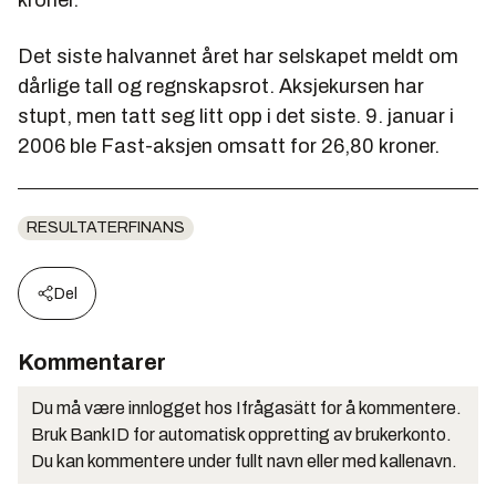
kroner.
Det siste halvannet året har selskapet meldt om
dårlige tall og regnskapsrot. Aksjekursen har
stupt, men tatt seg litt opp i det siste. 9. januar i
2006 ble Fast-aksjen omsatt for 26,80 kroner.
RESULTATERFINANS
Del
Kommentarer
Du må være innlogget hos Ifrågasätt for å kommentere.
Bruk BankID for automatisk oppretting av brukerkonto.
Du kan kommentere under fullt navn eller med kallenavn.