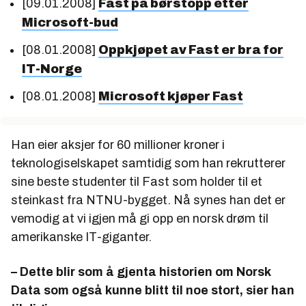
[09.01.2008]
Fast på børstopp etter
Microsoft-bud
[08.01.2008]
Oppkjøpet av Fast er bra for
IT-Norge
[08.01.2008]
Microsoft kjøper Fast
Han eier aksjer for 60 millioner kroner i
teknologiselskapet samtidig som han rekrutterer
sine beste studenter til Fast som holder til et
steinkast fra NTNU-bygget. Nå synes han det er
vemodig at vi igjen må gi opp en norsk drøm til
amerikanske IT-giganter.
– Dette blir som å gjenta historien om Norsk
Data som også kunne blitt til noe stort, sier han