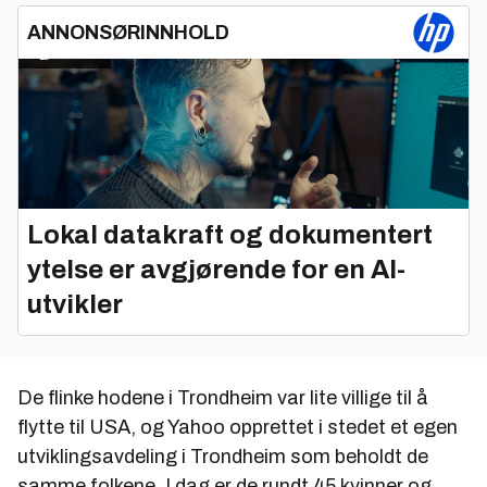
ANNONSØRINNHOLD
Lokal datakraft og dokumentert
ytelse er avgjørende for en AI-
utvikler
De flinke hodene i Trondheim var lite villige til å
flytte til USA, og Yahoo opprettet i stedet et egen
utviklingsavdeling i Trondheim som beholdt de
samme folkene. I dag er de rundt 45 kvinner og