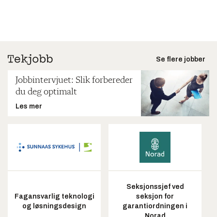
Se flere jobber
Jobbintervjuet: Slik forbereder
du deg optimalt
Les mer
Seksjonssjef ved
Fagansvarlig teknologi
seksjon for
og løsningsdesign
garantiordningen i
Norad