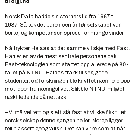
til digi.no.
Norsk Data hadde sin storhetstid fra 1967 til
1987. Så tok det bare noen år før selskapet var
borte, og kompetansen spredd for mange vinder.
Nå frykter Halaas at det samme vil skje med Fast.
Han er en av de mest sentrale personene bak
Fast-teknologien som startet opp allerede på 80-
tallet på NTNU. Halaas trakk til seg gode
studenter, og forskningen ble knyttet nærmere opp
mot ideer fra næringslivet. Slik ble NTNU-miljøet
raskt ledende på nettsøk.
– Vi må vel rett og slett slå fast at vi ikke fikk til et
norsk selskap denne gangen heller. Norge ligger
feil plassert geografisk. Det kan virke som at når