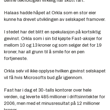
denne teknologien virkelig har skutt fart.
Halaas hadde håpet at Orkla som en stor eier
kunne ha drevet utviklingen av selskapet framover.
I stedet har det blitt en spekulasjon på kortsiktig
gevinst. Orkla som i sin tid kjøpte Fast-aksjer for
mellom 10 og 13 kroner og som selger det for 19
kroner, har all grunn til å smile for en pen
fortjeneste.
Orkla selv vil ikke opplyse hvilken gevinst selskapet
vil få hvis Microsofts bud går igjennom.
Fast har i dag et 30-talls kontorer over hele
verden, og leverte 485 millioner i driftsinntekter for
2006, men med et minusresultat på 12 millioner