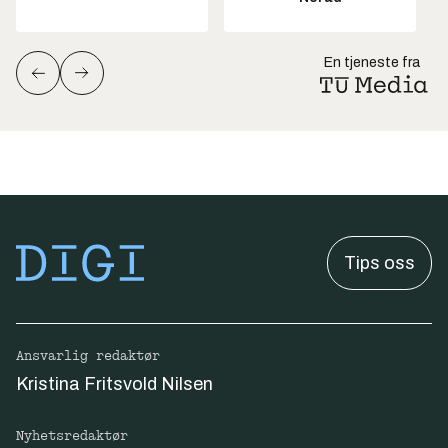
En tjeneste fra
Tips oss
Ansvarlig redaktør
Kristina Fritsvold Nilsen
Nyhetsredaktør