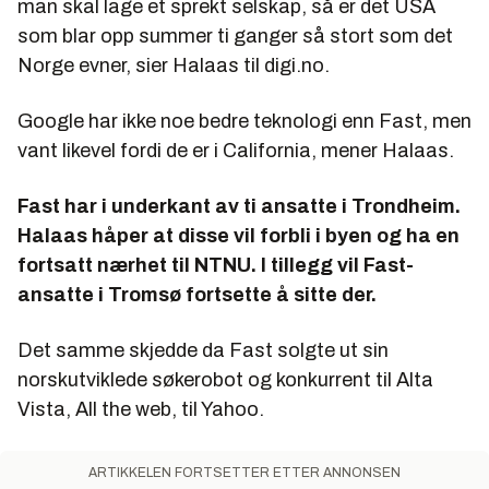
man skal lage et sprekt selskap, så er det USA
som blar opp summer ti ganger så stort som det
Norge evner, sier Halaas til digi.no.
Google har ikke noe bedre teknologi enn Fast, men
vant likevel fordi de er i California, mener Halaas.
Fast har i underkant av ti ansatte i Trondheim.
Halaas håper at disse vil forbli i byen og ha en
fortsatt nærhet til NTNU. I tillegg vil Fast-
ansatte i Tromsø fortsette å sitte der.
Det samme skjedde da Fast solgte ut sin
norskutviklede søkerobot og konkurrent til Alta
Vista,
All the web
, til Yahoo.
ARTIKKELEN FORTSETTER ETTER ANNONSEN