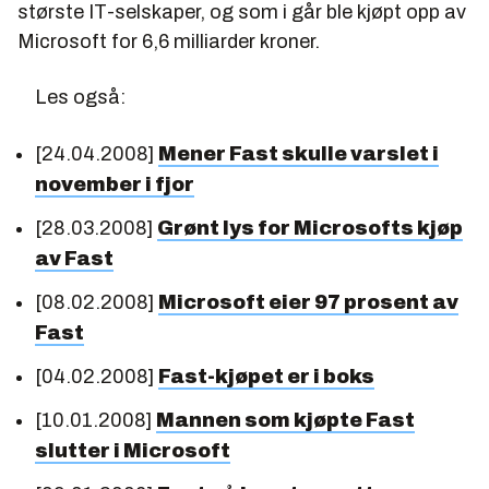
største IT-selskaper, og som i går ble kjøpt opp av
Microsoft for 6,6 milliarder kroner.
Les også:
[24.04.2008]
Mener Fast skulle varslet i
november i fjor
[28.03.2008]
Grønt lys for Microsofts kjøp
av Fast
[08.02.2008]
Microsoft eier 97 prosent av
Fast
[04.02.2008]
Fast-kjøpet er i boks
[10.01.2008]
Mannen som kjøpte Fast
slutter i Microsoft