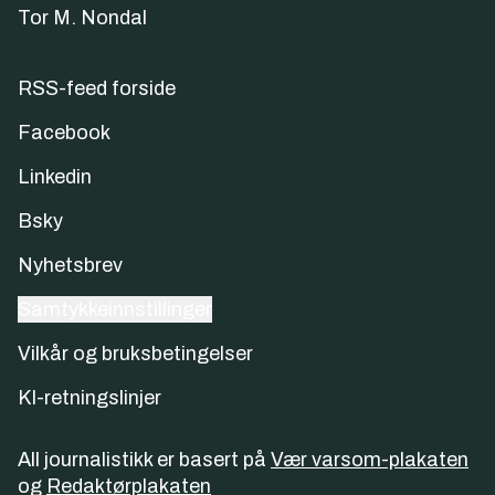
Tor M. Nondal
RSS-feed forside
Facebook
Linkedin
Bsky
Nyhetsbrev
Samtykkeinnstillinger
Vilkår og bruksbetingelser
KI-retningslinjer
All journalistikk er basert på
Vær varsom-plakaten
og
Redaktørplakaten