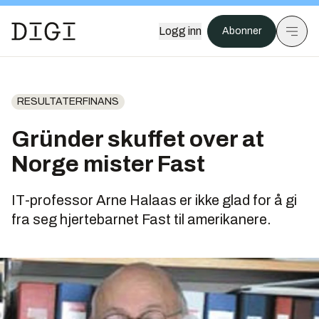
Logg inn
Abonner
RESULTATERFINANS
Gründer skuffet over at
Norge mister Fast
IT-professor Arne Halaas er ikke glad for å gi
fra seg hjertebarnet Fast til amerikanere.