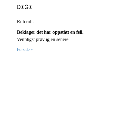
Ruh roh.
Beklager det har oppstått en feil.
Vennligst prøv igjen senere.
Forside »