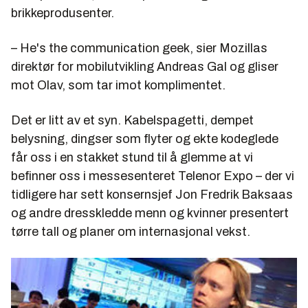
brikkeprodusenter.
– He's the communication geek, sier Mozillas
direktør for mobilutvikling Andreas Gal og gliser
mot Olav, som tar imot komplimentet.
Det er litt av et syn. Kabelspagetti, dempet
belysning, dingser som flyter og ekte kodeglede
får oss i en stakket stund til å glemme at vi
befinner oss i messesenteret Telenor Expo – der vi
tidligere har sett konsernsjef Jon Fredrik Baksaas
og andre dresskledde menn og kvinner presentert
tørre tall og planer om internasjonal vekst.