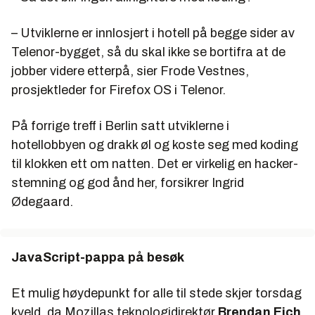
– Utviklerne er innlosjert i hotell på begge sider av
Telenor-bygget, så du skal ikke se bortifra at de
jobber videre etterpå, sier Frode Vestnes,
prosjektleder for Firefox OS i Telenor.
På forrige treff i Berlin satt utviklerne i
hotellobbyen og drakk øl og koste seg med koding
til klokken ett om natten. Det er virkelig en hacker-
stemning og god ånd her, forsikrer Ingrid
Ødegaard.
JavaScript-pappa på besøk
Et mulig høydepunkt for alle til stede skjer torsdag
kveld, da Mozillas teknologidirektør
Brendan Eich