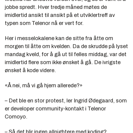
jobbe spredt. Hver tredje måned møtes de
imidlertid ansikt til ansikt på et utviklertreff av
typen som Telenor nå er vert for.
Her i messelokalene kan de sitte fra åtte om
morgen til åtte om kvelden. Da de skrudde på lyset
mandag kveld, for å gå ut til felles middag, var det
imidlertid flere som ikke ønsket å gå. De ivrigste
ønsket å kode videre.
«Å nei, må vi gå hjem allerede?»
– Det ble en stor protest, ler Ingrid Ødegaard, som
er developer community-kontakt i Telenor
Comoyo.
– Så det blir ingen allnightere med koding?