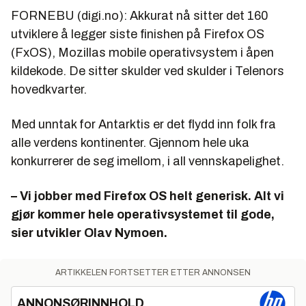
FORNEBU (digi.no): Akkurat nå sitter det 160
utviklere å legger siste finishen på Firefox OS
(FxOS), Mozillas mobile operativsystem i åpen
kildekode. De sitter skulder ved skulder i Telenors
hovedkvarter.
Med unntak for Antarktis er det flydd inn folk fra
alle verdens kontinenter. Gjennom hele uka
konkurrerer de seg imellom, i all vennskapelighet.
– Vi jobber med Firefox OS helt generisk. Alt vi
gjør kommer hele operativsystemet til gode,
sier utvikler Olav Nymoen.
ARTIKKELEN FORTSETTER ETTER ANNONSEN
ANNONSØRINNHOLD