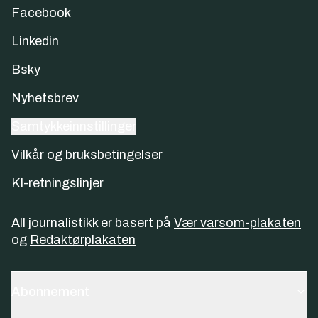
Facebook
Linkedin
Bsky
Nyhetsbrev
Samtykkeinnstillinger
Vilkår og bruksbetingelser
KI-retningslinjer
All journalistikk er basert på
Vær varsom-plakaten
og
Redaktørplakaten
Abonnement