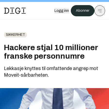
Logg inn
Abonner
SIKKERHET
Hackere stjal 10 millioner
franske personnumre
Lekkasje knyttes til omfattende angrep mot
Moveit-sårbarheten.