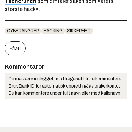
Techcrunch
som omtaler saken som «årets
største hack».
CYBERANGREP
HACKING
SIKKERHET
Del
Kommentarer
Du må være innlogget hos Ifrågasätt for å kommentere.
Bruk BankID for automatisk oppretting av brukerkonto.
Du kan kommentere under fullt navn eller med kallenavn.