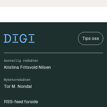
Tips oss
Ansvarlig redaktør
Kristina Fritsvold Nilsen
Nyhetsredaktør
Tor M. Nondal
RSS-feed forside