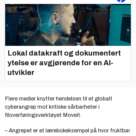
Lokal datakraft og dokumentert
ytelse er avgjørende for en AI-
utvikler
Flere medier knytter hendelsen til et globalt
cyberangrep mot kritiske sårbarheter i
filoverføringsverktøyet Moveit.
– Angrepet er et lærebokeksempel på hvor fruktbar