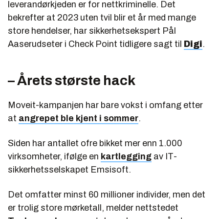
leverandørkjeden er for nettkriminelle. Det
bekrefter at 2023 uten tvil blir et år med mange
store hendelser, har sikkerhetsekspert Pål
Aaserudseter i Check Point tidligere sagt til
Digi
.
– Årets største hack
Moveit-kampanjen har bare vokst i omfang etter
at
angrepet ble kjent i sommer
.
Siden har antallet ofre bikket mer enn 1.000
virksomheter, ifølge en
kartlegging
av IT-
sikkerhetsselskapet Emsisoft.
Det omfatter minst 60 millioner individer, men det
er trolig store mørketall, melder nettstedet