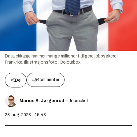
Datalekkasje rammer mange millioner tidligere jobbsøkere i
Frankrike.
Illustrasjonsfoto:
Colourbox
Kommenter
Del
Marius B. Jørgenrud
– Journalist
28. aug. 2023 - 15:43