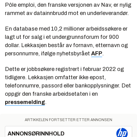
Pôle emploi, den franske versjonen av Nav, er nylig
rammet av datainnbrudd mot en underleverandør.
En database med 10,2 millioner arbeidssøkere er
lagt ut for salg i et undergrunnsforum for 900
dollar. Lekkasjen består av fornavn, etternavn og
personnumre, ifølge
nyhetsbyrået
AFP
.
Dette er jobbsøkere registrert i februar 2022 og
tidligere. Lekkasjen omfatter ikke epost,
telefonnumre, passord eller bankopplysninger. Det
oppgir den franske arbeidsetaten i en
pressemelding
.
ARTIKKELEN FORTSETTER ETTER ANNONSEN
ANNONSØRINNHOLD