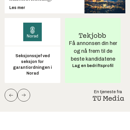
Les mer
Få annonsen din her
og nå frem til de
Seksjonssjef ved
beste kandidatene
seksjon for
Lag en bedriftsprofil
garantiordningen i
Norad
En tjeneste fra