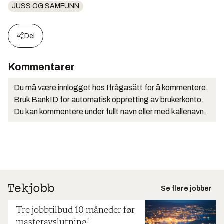
JUSS OG SAMFUNN
Del
Kommentarer
Du må være innlogget hos Ifrågasätt for å kommentere.
Bruk BankID for automatisk oppretting av brukerkonto.
Du kan kommentere under fullt navn eller med kallenavn.
Se flere jobber
Tre jobbtilbud 10 måneder før
masteravslutning!