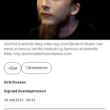
Gottfrid Svartholm Warg stiller seg uforstående til tiltalen. Han
mener at hans pc har blitt misbrukt og fjernstyrt av kriminelle.
Bilde:
http://promoteliberty.wordpress.com/
Kommenter
Del
Eirik Rossen
Sigvald Sveinbjørnsson
16. mai 2013 - 09:41