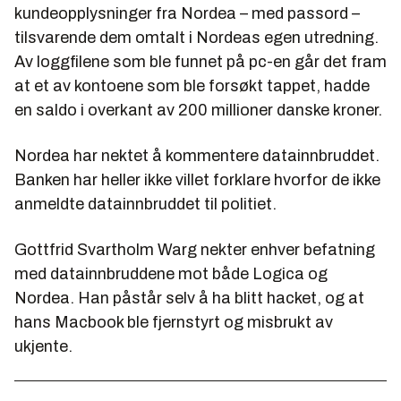
kundeopplysninger fra Nordea – med passord –
tilsvarende dem omtalt i Nordeas egen utredning.
Av loggfilene som ble funnet på pc-en går det fram
at et av kontoene som ble forsøkt tappet, hadde
en saldo i overkant av 200 millioner danske kroner.
Nordea har nektet å kommentere datainnbruddet.
Banken har heller ikke villet forklare hvorfor de ikke
anmeldte datainnbruddet til politiet.
Gottfrid Svartholm Warg nekter enhver befatning
med datainnbruddene mot både Logica og
Nordea. Han påstår selv å ha blitt hacket, og at
hans Macbook ble fjernstyrt og misbrukt av
ukjente.