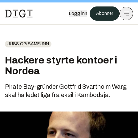
Logg inn
Abonner
JUSS OG SAMFUNN
Hackere styrte kontoer i
Nordea
Pirate Bay-gründer Gottfrid Svartholm Warg
skal ha ledet liga fra eksil i Kambodsja.