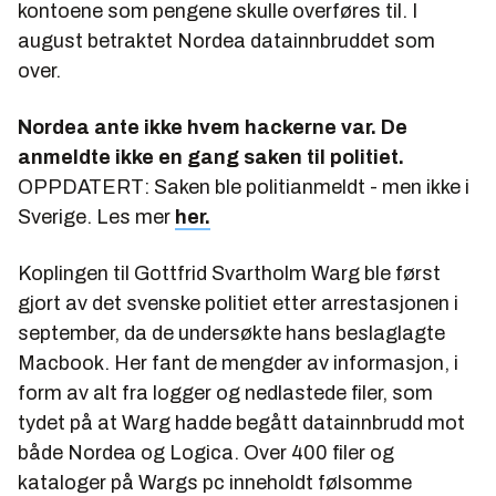
kontoene som pengene skulle overføres til. I
august betraktet Nordea datainnbruddet som
over.
Nordea ante ikke hvem hackerne var. De
anmeldte ikke en gang saken til politiet.
OPPDATERT: Saken ble politianmeldt - men ikke i
Sverige. Les mer
her.
Koplingen til Gottfrid Svartholm Warg ble først
gjort av det svenske politiet etter arrestasjonen i
september, da de undersøkte hans beslaglagte
Macbook. Her fant de mengder av informasjon, i
form av alt fra logger og nedlastede filer, som
tydet på at Warg hadde begått datainnbrudd mot
både Nordea og Logica. Over 400 filer og
kataloger på Wargs pc inneholdt følsomme