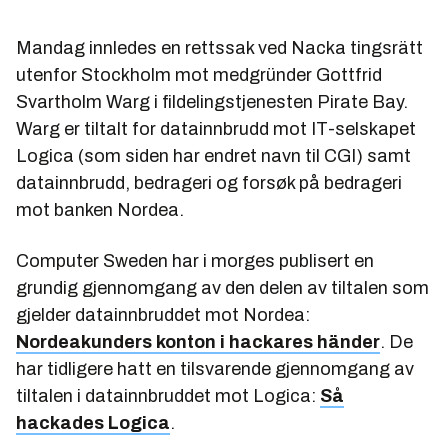
Mandag innledes en rettssak ved Nacka tingsrätt
utenfor Stockholm mot medgründer Gottfrid
Svartholm Warg i fildelingstjenesten Pirate Bay.
Warg er tiltalt for datainnbrudd mot IT-selskapet
Logica (som siden har endret navn til CGI) samt
datainnbrudd, bedrageri og forsøk på bedrageri
mot banken Nordea.
Computer Sweden har i morges publisert en
grundig gjennomgang av den delen av tiltalen som
gjelder datainnbruddet mot Nordea:
Nordeakunders konton i hackares händer
. De
har tidligere hatt en tilsvarende gjennomgang av
tiltalen i datainnbruddet mot Logica:
Så
hackades Logica
.