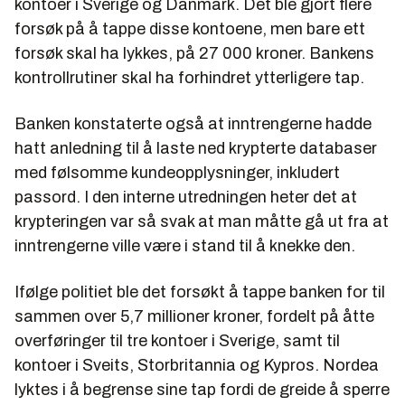
kontoer i Sverige og Danmark. Det ble gjort flere
forsøk på å tappe disse kontoene, men bare ett
forsøk skal ha lykkes, på 27 000 kroner. Bankens
kontrollrutiner skal ha forhindret ytterligere tap.
Banken konstaterte også at inntrengerne hadde
hatt anledning til å laste ned krypterte databaser
med følsomme kundeopplysninger, inkludert
passord. I den interne utredningen heter det at
krypteringen var så svak at man måtte gå ut fra at
inntrengerne ville være i stand til å knekke den.
Ifølge politiet ble det forsøkt å tappe banken for til
sammen over 5,7 millioner kroner, fordelt på åtte
overføringer til tre kontoer i Sverige, samt til
kontoer i Sveits, Storbritannia og Kypros. Nordea
lyktes i å begrense sine tap fordi de greide å sperre