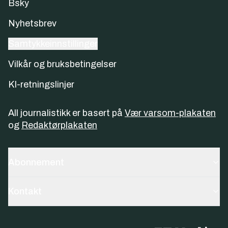
Bsky
Nyhetsbrev
Samtykkeinnstillinger
Vilkår og bruksbetingelser
KI-retningslinjer
All journalistikk er basert på
Vær varsom-plakaten
og
Redaktørplakaten
Abonnement
Kontakt