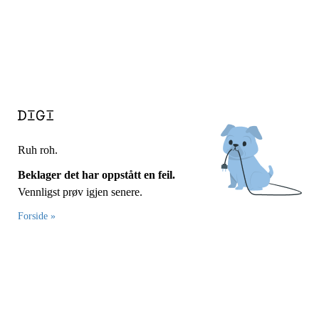
Ruh roh.
Beklager det har oppstått en feil.
Vennligst prøv igjen senere.
Forside »