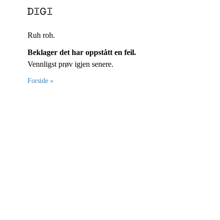
Ruh roh.
Beklager det har oppstått en feil.
Vennligst prøv igjen senere.
Forside »