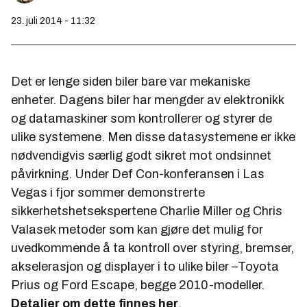
23. juli 2014 - 11:32
Det er lenge siden biler bare var mekaniske
enheter. Dagens biler har mengder av elektronikk
og datamaskiner som kontrollerer og styrer de
ulike systemene. Men disse datasystemene er ikke
nødvendigvis særlig godt sikret mot ondsinnet
påvirkning. Under Def Con-konferansen i Las
Vegas i fjor sommer demonstrerte
sikkerhetshetsekspertene Charlie Miller og Chris
Valasek metoder som kan gjøre det mulig for
uvedkommende å ta kontroll over styring, bremser,
akselerasjon og displayer i to ulike biler –Toyota
Prius og Ford Escape, begge 2010-modeller.
Detaljer om dette finnes her
.