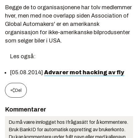
Begge de to organisasjonene har tolv medlemmer
hver, men med noe overlapp siden Association of
Global Automakers' er en amerikansk
organisasjon for ikke-amerikanske bilprodusenter
som selger biler i USA.
Les også:
[05.08.2014]
Advarer mot hacking av fly
Del
Kommentarer
Du må være innlogget hos Ifrågasätt for å kommentere.
Bruk BankID for automatisk oppretting av brukerkonto.
Du kan kommentere under fullt navn eller med kallenavn.