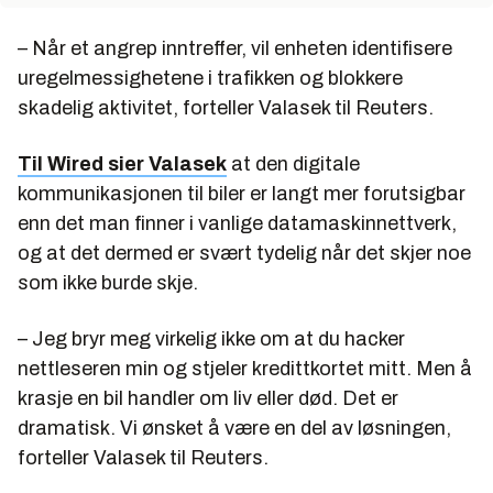
– Når et angrep inntreffer, vil enheten identifisere
uregelmessighetene i trafikken og blokkere
skadelig aktivitet, forteller Valasek til Reuters.
Til Wired sier Valasek
at den digitale
kommunikasjonen til biler er langt mer forutsigbar
enn det man finner i vanlige datamaskinnettverk,
og at det dermed er svært tydelig når det skjer noe
som ikke burde skje.
– Jeg bryr meg virkelig ikke om at du hacker
nettleseren min og stjeler kredittkortet mitt. Men å
krasje en bil handler om liv eller død. Det er
dramatisk. Vi ønsket å være en del av løsningen,
forteller Valasek til Reuters.