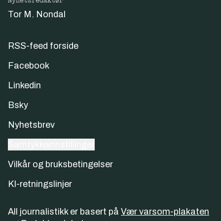
Nyhetsredaktør
Tor M. Nondal
RSS-feed forside
Facebook
Linkedin
Bsky
Nyhetsbrev
Samtykkeinnstillinger
Vilkår og bruksbetingelser
KI-retningslinjer
All journalistikk er basert på
Vær varsom-plakaten