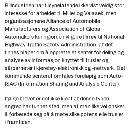
Bilindustrien har tilsynelatende ikke vist veldig stor
interesse for arbeidet til Miller og Valasek, men
organisasjonene Alliance of Automobile
Manufacturers og Association of Global
Automakers kunngjorde nylig,
i et brev
til National
Highway Traffic Safety Administration, at det
finnes planer om å opprette et senter for deling og
analyse av informasjon knyttet til trusler og
sårbarheter i kjøretøy-elektronikk og -nettverk. Det
kommende senteret omtales foreløpig som Auto-
ISAC (Information Sharing and Analysis Center).
Ifølge brevet er det ikke kjent at denne typen
angrep har funnet sted, men at man like vel ønsker
å forberede seg på å møte slike potensielle trusler
i framtiden.