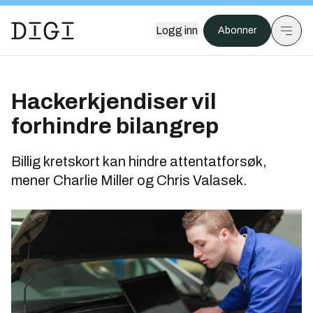
Logg inn
Abonner
Hackerkjendiser vil
forhindre bilangrep
Billig kretskort kan hindre attentatforsøk,
mener Charlie Miller og Chris Valasek.