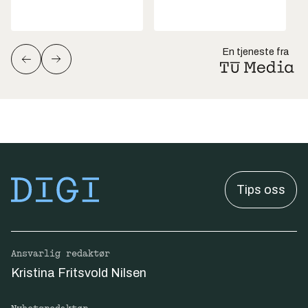
En tjeneste fra
Tips oss
Ansvarlig redaktør
Kristina Fritsvold Nilsen