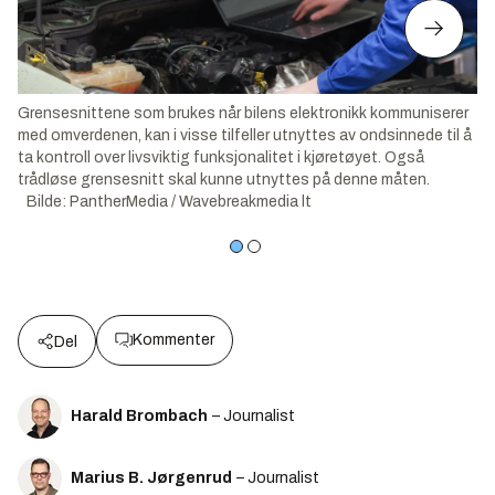
Grensesnittene som brukes når bilens elektronikk kommuniserer
med omverdenen, kan i visse tilfeller utnyttes av ondsinnede til å
ta kontroll over livsviktig funksjonalitet i kjøretøyet. Også
trådløse grensesnitt skal kunne utnyttes på denne måten.
Bilde
:
PantherMedia / Wavebreakmedia lt
Kommenter
Del
Harald Brombach
– Journalist
Marius B. Jørgenrud
– Journalist