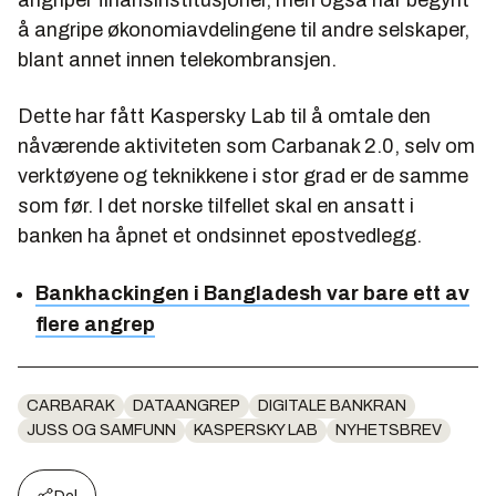
å angripe økonomiavdelingene til andre selskaper,
blant annet innen telekombransjen.
Dette har fått Kaspersky Lab til å omtale den
nåværende aktiviteten som Carbanak 2.0, selv om
verktøyene og teknikkene i stor grad er de samme
som før. I det norske tilfellet skal en ansatt i
banken ha åpnet et ondsinnet epostvedlegg.
Bankhackingen i Bangladesh var bare ett av
flere angrep
CARBARAK
DATAANGREP
DIGITALE BANKRAN
JUSS OG SAMFUNN
KASPERSKY LAB
NYHETSBREV