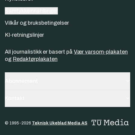
Samtykkeinnstillinger
Vilkår og bruksbetingelser
KI-retningslinjer
All journalistikk er basert på
Vær varsom-plakaten
og
Redaktørplakaten
Abonnement
Kontakt
© 1995-
2026
Teknisk Ukeblad Media AS