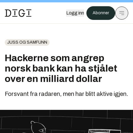
Logg inn
Abonner
JUSS OG SAMFUNN
Hackerne som angrep
norsk bank kan ha stjålet
over en milliard dollar
Forsvant fra radaren, men har blitt aktive igjen.