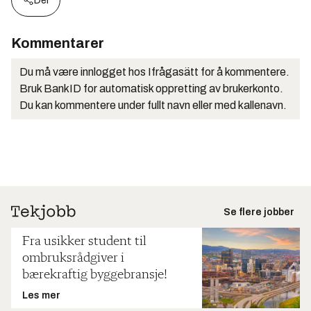
Del
Kommentarer
Du må være innlogget hos Ifrågasätt for å kommentere.
Bruk BankID for automatisk oppretting av brukerkonto.
Du kan kommentere under fullt navn eller med kallenavn.
Se flere jobber
Fra usikker student til
ombruksrådgiver i
bærekraftig byggebransje!
Les mer