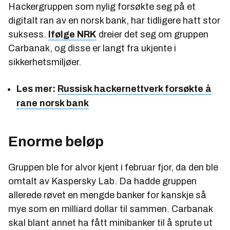
Hackergruppen som nylig forsøkte seg på et
digitalt ran av en norsk bank, har tidligere hatt stor
suksess.
Ifølge NRK
dreier det seg om gruppen
Carbanak, og disse er langt fra ukjente i
sikkerhetsmiljøer.
Les mer:
Russisk hackernettverk forsøkte å
rane norsk bank
Enorme beløp
Gruppen ble for alvor kjent i februar fjor, da den ble
omtalt av Kaspersky Lab. Da hadde gruppen
allerede røvet en mengde banker for kanskje så
mye som en milliard dollar til sammen. Carbanak
skal blant annet ha fått minibanker til å sprute ut