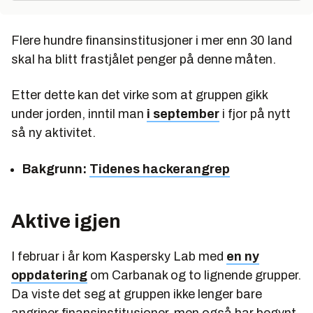
Flere hundre finansinstitusjoner i mer enn 30 land
skal ha blitt frastjålet penger på denne måten.
Etter dette kan det virke som at gruppen gikk
under jorden, inntil man
i september
i fjor på nytt
så ny aktivitet.
Bakgrunn:
Tidenes hackerangrep
Aktive igjen
I februar i år kom Kaspersky Lab med
en ny
oppdatering
om Carbanak og to lignende grupper.
Da viste det seg at gruppen ikke lenger bare
angriper finansinstitusjoner, men også har begynt