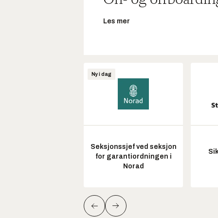
Les mer
Ny i dag
Seksjonssjef ved seksjon
Si
for garantiordningen i
Norad