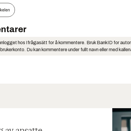
kkelen
ntarer
nlogget hos Ifrågasätt for å kommentere. Bruk BankID for auto
 brukerkonto. Du kan kommentere under fullt navn eller med kalle
g av ansatte