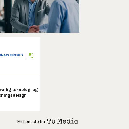
arlig teknologi og
sningsdesign
En tjeneste fra