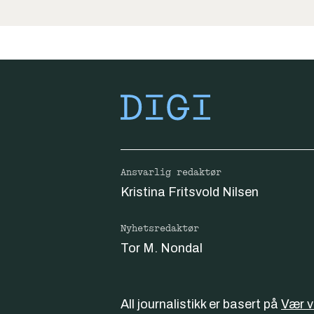
Ansvarlig redaktør
Kristina Fritsvold Nilsen
Nyhetsredaktør
Tor M. Nondal
All journalistikk er basert på
Vær 