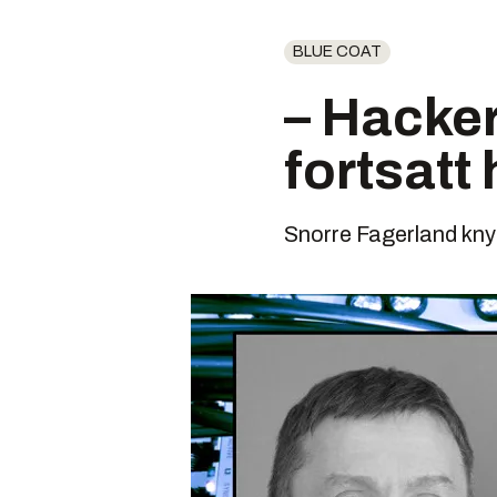
BLUE COAT
– Hacke
fortsatt
Snorre Fagerland kny