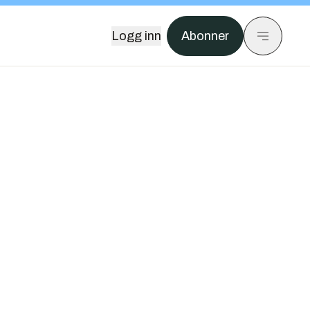
Logg inn
Abonner