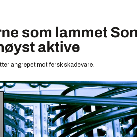
rne som lammet Son
 høyst aktive
tter angrepet mot fersk skadevare.