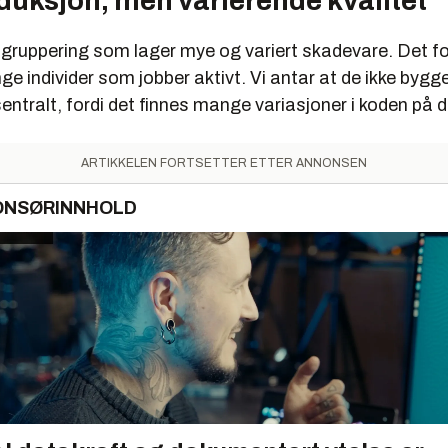
duksjon, men varierende kvalitet
 gruppering som lager mye og variert skadevare. Det fo
ge individer som jobber aktivt. Vi antar at de ikke bygg
ntralt, fordi det finnes mange variasjoner i koden på d
ARTIKKELEN FORTSETTER ETTER ANNONSEN
ONSØRINNHOLD