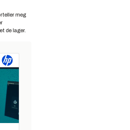
rteller meg
er
et de lager.