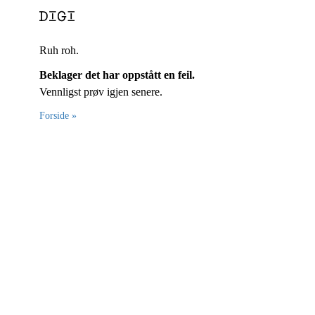
Ruh roh.
Beklager det har oppstått en feil.
Vennligst prøv igjen senere.
Forside »