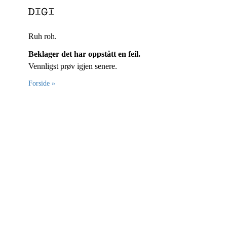
Ruh roh.
Beklager det har oppstått en feil.
Vennligst prøv igjen senere.
Forside »