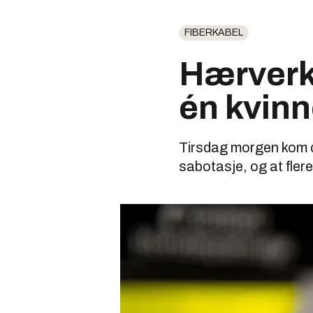
FIBERKABEL
Hærverk 
én kvinn
Tirsdag morgen kom 
sabotasje, og at flere