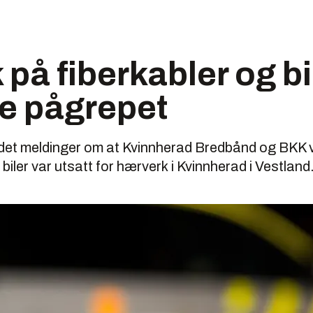
på fiberkabler og bi
e pågrepet
det meldinger om at Kvinnherad Bredbånd og BKK 
 biler var utsatt for hærverk i Kvinnherad i Vestland