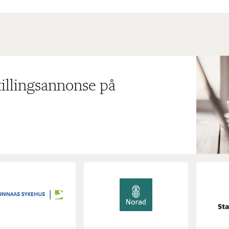
tillingsannonse på