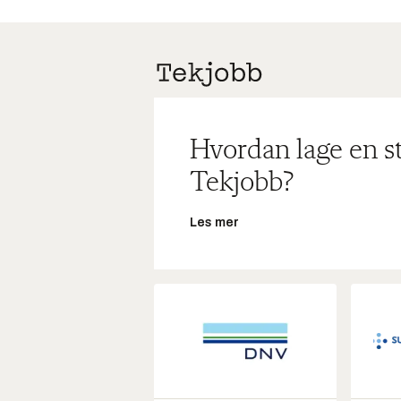
Hvordan lage en s
Tekjobb?
Les mer