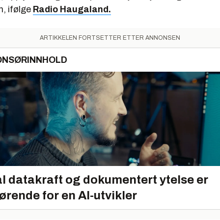
n, ifølge
Radio Haugaland.
ARTIKKELEN FORTSETTER ETTER ANNONSEN
ONSØRINNHOLD
l datakraft og dokumentert ytelse er
ørende for en AI-utvikler