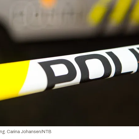
ing.
Carina Johansen/NTB