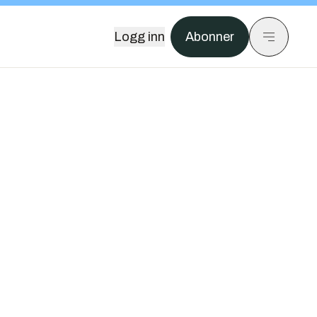
Logg inn
Abonner