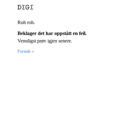
Ruh roh.
Beklager det har oppstått en feil.
Vennligst prøv igjen senere.
Forside »