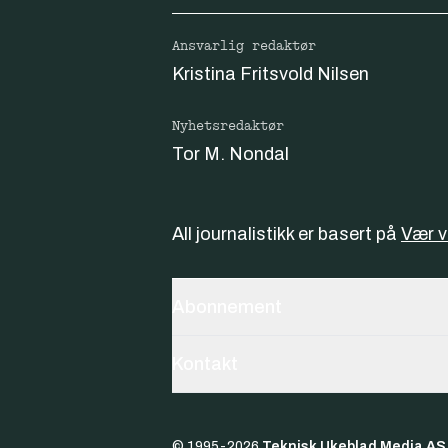
Ansvarlig redaktør
Kristina Fritsvold Nilsen
Nyhetsredaktør
Tor M. Nondal
All journalistikk er basert på
Vær 
Abonnement
Kontakt
© 1995-
2026
Teknisk Ukeblad Media AS