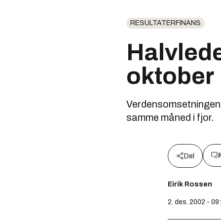
RESULTATERFINANS
Halvlede
oktober
Verdensomsetningen a
samme måned i fjor.
Del
Eirik Rossen
2. des. 2002 - 09