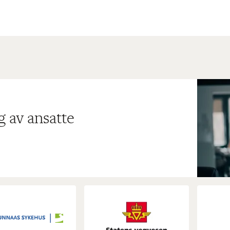
g av ansatte