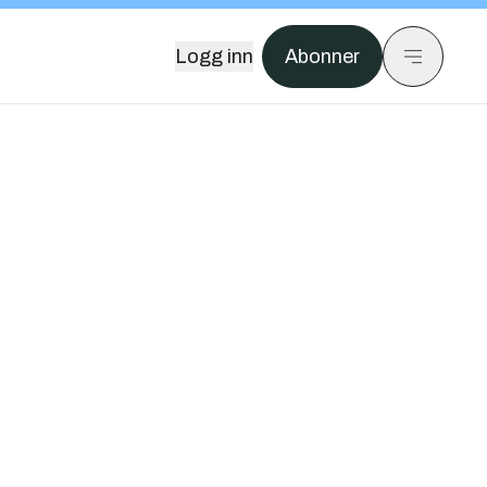
Logg inn
Abonner