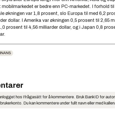
t mobilmarkedet er bedre enn PC-markedet. I forhold ti
le økningen var 1,8 prosent, slo Europa til med 6,2 pr
arder dollar. I Amerika var økningen 0,5 prosent til 2,65 mi
 1,0 prosent til 4,56 milliarder dollar, og i Japan 0,8 prose
ar.
INANS
ntarer
nlogget hos Ifrågasätt for å kommentere. Bruk BankID for auto
 brukerkonto. Du kan kommentere under fullt navn eller med kalle