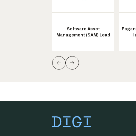
Software Asset
Fagans
Management (SAM) Lead
l