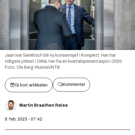
Jaan Ivar Semlitsch blir ny konsernsjef i Komplett. Han har
tidligere jobbet i Orkla. Her fra en kvartalspresentasjon i 2020.
Foto:
Ole Berg-Rusten/NTB
Kommenter
Gi bort artikkelen
Martin Braathen Røise
9. feb. 2023 - 07:42