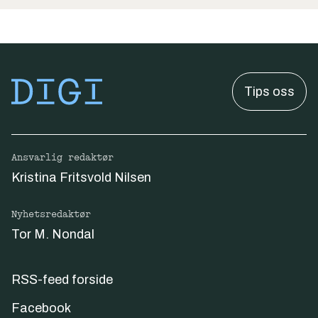
Tips oss
Ansvarlig redaktør
Kristina Fritsvold Nilsen
Nyhetsredaktør
Tor M. Nondal
RSS-feed forside
Facebook