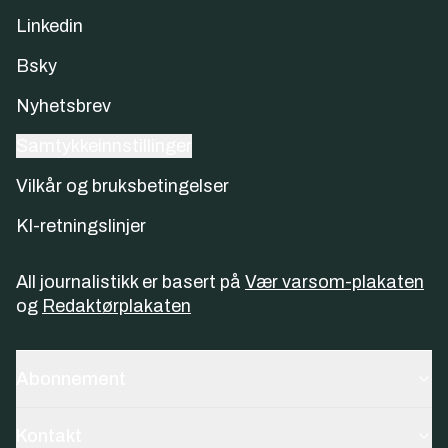
Linkedin
Bsky
Nyhetsbrev
Samtykkeinnstillinger
Vilkår og bruksbetingelser
KI-retningslinjer
All journalistikk er basert på
Vær varsom-plakaten
og
Redaktørplakaten
Abonnement
Kontakt