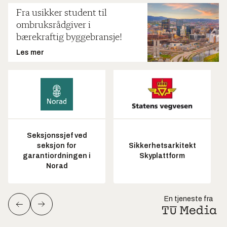
Fra usikker student til
ombruksrådgiver i
bærekraftig byggebransje!
Les mer
Seksjonssjef ved
seksjon for
Sikkerhetsarkitekt
garantiordningen i
Skyplattform
Norad
En tjeneste fra