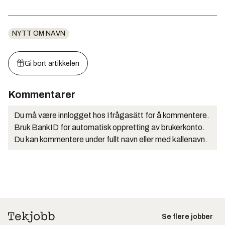
NYTT OM NAVN
Gi bort artikkelen
Kommentarer
Du må være innlogget hos Ifrågasätt for å kommentere.
Bruk BankID for automatisk oppretting av brukerkonto.
Du kan kommentere under fullt navn eller med kallenavn.
Se flere jobber