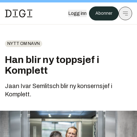
Logg inn
Abonner
NYTT OM NAVN
Han blir ny toppsjef i
Komplett
Jaan Ivar Semlitsch blir ny konsernsjef i
Komplett.