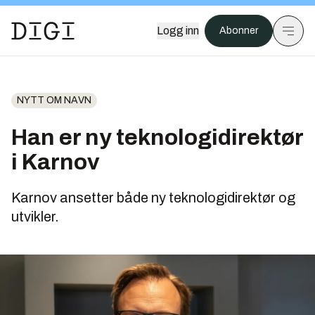
Logg inn
Abonner
NYTT OM NAVN
Han er ny teknologidirektør
i Karnov
Karnov ansetter både ny teknologidirektør og
utvikler.