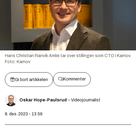
Hans Christian Ranvik Amlie tar over stillingen som CTO i Karnov.
Foto:
Karnov
Kommenter
Gi bort artikkelen
Oskar Hope-Paulsrud
– Videojournalist
8. des. 2023 - 13:59