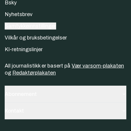
Bsky
Nyhetsbrev
Samtykkeinnstillinger
Vilkår og bruksbetingelser
KI-retningslinjer
All journalistikk er basert på
Vær varsom-plakaten
og
Redaktørplakaten
Abonnement
Kontakt