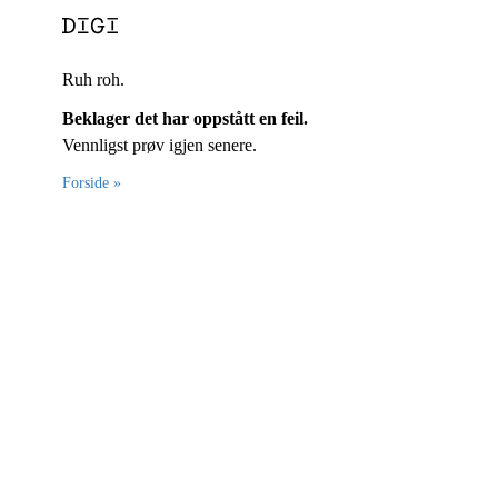
Ruh roh.
Beklager det har oppstått en feil.
Vennligst prøv igjen senere.
Forside »