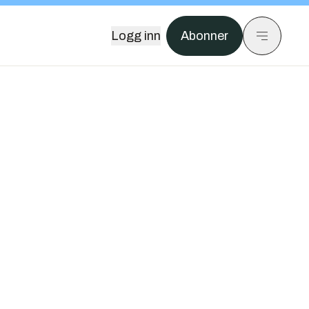
Logg inn
Abonner