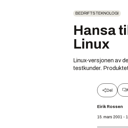
BEDRIFTSTEKNOLOGI
Hansa t
Linux
Linux-versjonen av d
testkunder. Produktet 
Del
Eirik Rossen
15. mars 2001 - 