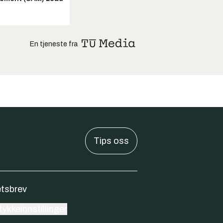
En tjeneste fra
Tips oss
tsbrev
ykkeinnstillinger