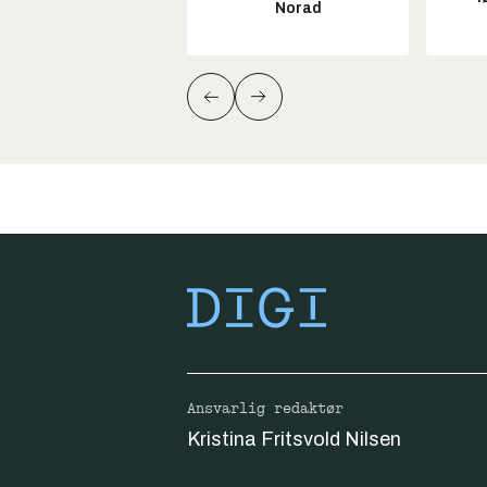
Norad
Ansvarlig redaktør
Kristina Fritsvold Nilsen