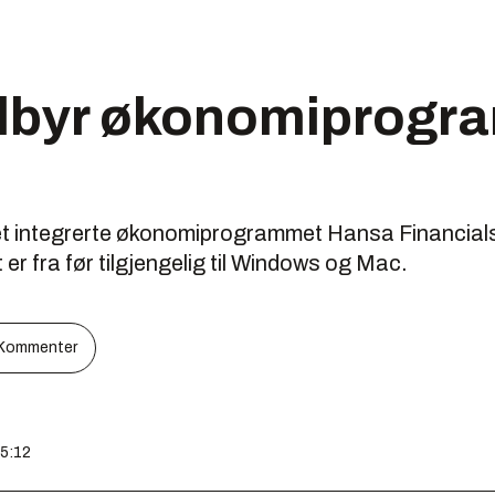
ilbyr økonomiprogr
et integrerte økonomiprogrammet Hansa Financials 
er fra før tilgjengelig til Windows og Mac.
Kommenter
15:12