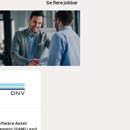
Se flere jobber
ftware Asset
ement (SAM) Lead