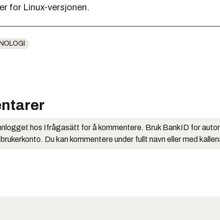
r for Linux-versjonen.
NOLOGI
ntarer
nlogget hos Ifrågasätt for å kommentere. Bruk BankID for auto
 brukerkonto. Du kan kommentere under fullt navn eller med kalle