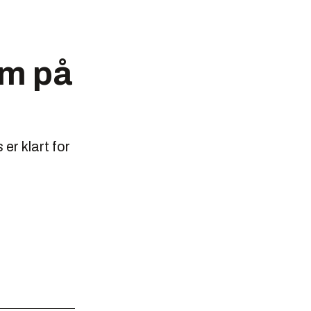
am på
er klart for