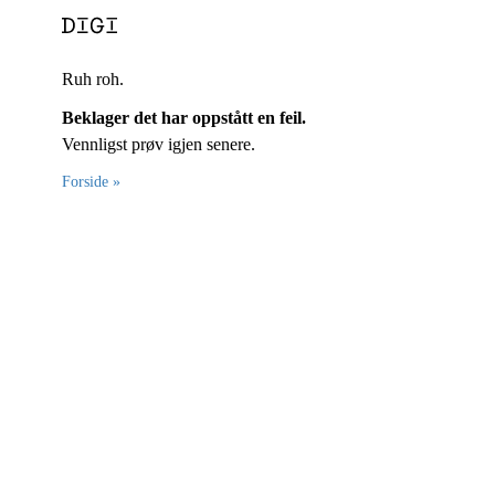
Ruh roh.
Beklager det har oppstått en feil.
Vennligst prøv igjen senere.
Forside »