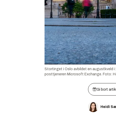
Stortinget i Oslo avbildet en augustkveld 
posttjeneren Microsoft Exchange.
Foto:
H
Gi bort arti
Heidi S