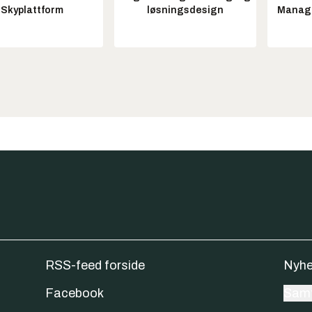
Skyplattform
løsningsdesign
Manag
RSS-feed forside
Nyhe
Facebook
Samt