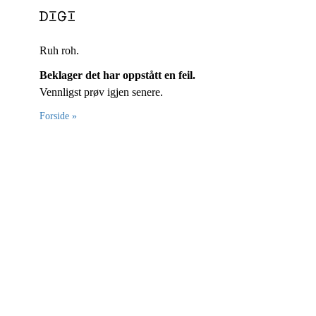
Ruh roh.
Beklager det har oppstått en feil.
Vennligst prøv igjen senere.
Forside »