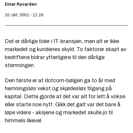
Einar Ryvarden
10. okt. 2001 - 11:16
Det er dårlige tider i IT-bransjen, men alt er ikke
markedet og kundenes skyld. To faktorer skapt av
bedriftene bidrar ytterligere til den dårlige
stemningen.
Den første er at dotcom-bølgen ga to år med
hemningsløs vekst og skjødesløs tilgang på
kapital. Dette gjorde at det var alt for lett å vokse
eller starte noe nytt. Gikk det galt var det bare å
løpe videre - aksjene og markedet skulle jo til
himmels likevel.