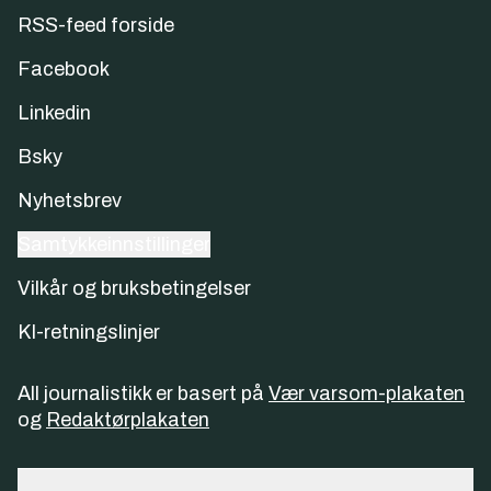
RSS-feed forside
Facebook
Linkedin
Bsky
Nyhetsbrev
Samtykkeinnstillinger
Vilkår og bruksbetingelser
KI-retningslinjer
All journalistikk er basert på
Vær varsom-plakaten
og
Redaktørplakaten