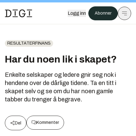
Logg inn
Abonner
RESULTATERFINANS
Har du noen lik i skapet?
Enkelte selskaper og ledere gnir seg nok i
hendene over de dårlige tidene. Ta en titt i
skapet selv og se om du har noen gamle
tabber du trenger å begrave.
Kommenter
Del