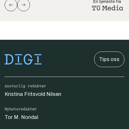
En tjeneste fra
Tips oss
Ansvarlig redaktør
Kristina Fritsvold Nilsen
Nyhetsredaktør
Tor M. Nondal