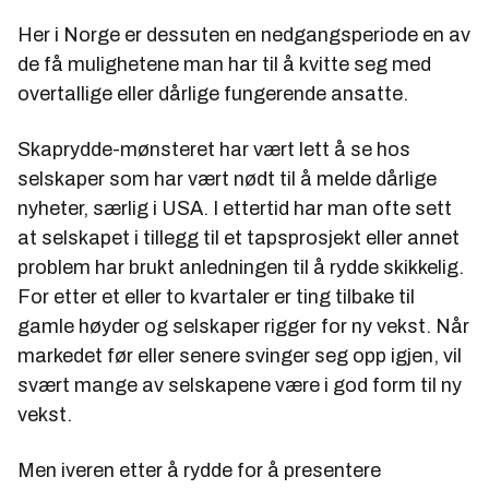
Her i Norge er dessuten en nedgangsperiode en av
de få mulighetene man har til å kvitte seg med
overtallige eller dårlige fungerende ansatte.
Skaprydde-mønsteret har vært lett å se hos
selskaper som har vært nødt til å melde dårlige
nyheter, særlig i USA. I ettertid har man ofte sett
at selskapet i tillegg til et tapsprosjekt eller annet
problem har brukt anledningen til å rydde skikkelig.
For etter et eller to kvartaler er ting tilbake til
gamle høyder og selskaper rigger for ny vekst. Når
markedet før eller senere svinger seg opp igjen, vil
svært mange av selskapene være i god form til ny
vekst.
Men iveren etter å rydde for å presentere