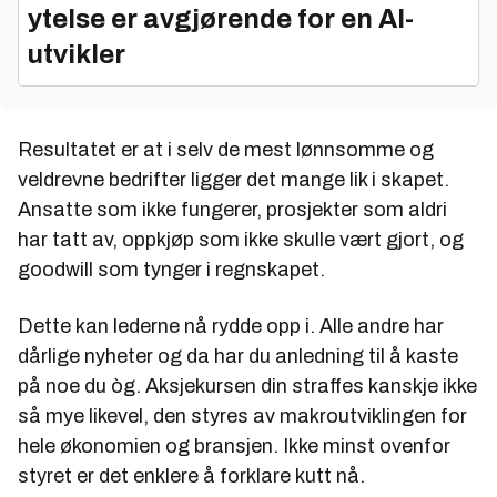
ytelse er avgjørende for en AI-
utvikler
Resultatet er at i selv de mest lønnsomme og
veldrevne bedrifter ligger det mange lik i skapet.
Ansatte som ikke fungerer, prosjekter som aldri
har tatt av, oppkjøp som ikke skulle vært gjort, og
goodwill som tynger i regnskapet.
Dette kan lederne nå rydde opp i. Alle andre har
dårlige nyheter og da har du anledning til å kaste
på noe du òg. Aksjekursen din straffes kanskje ikke
så mye likevel, den styres av makroutviklingen for
hele økonomien og bransjen. Ikke minst ovenfor
styret er det enklere å forklare kutt nå.