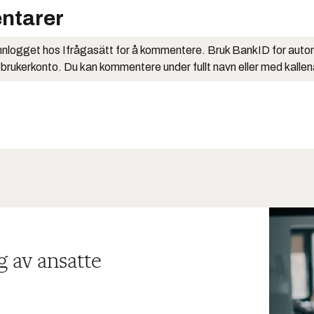
ntarer
nlogget hos Ifrågasätt for å kommentere. Bruk BankID for auto
 brukerkonto. Du kan kommentere under fullt navn eller med kalle
g av ansatte