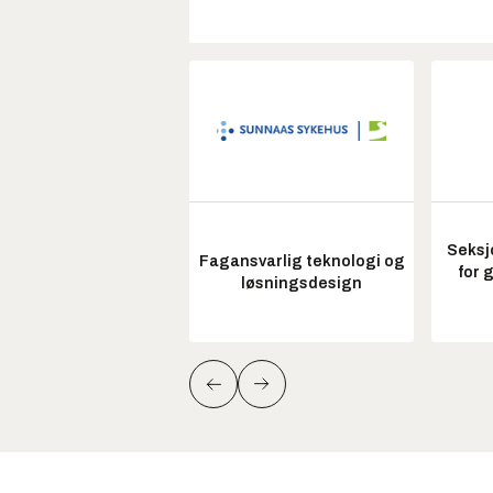
Seksj
Fagansvarlig teknologi og
for 
løsningsdesign