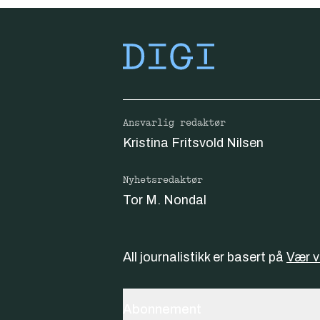
Ansvarlig redaktør
Kristina Fritsvold Nilsen
Nyhetsredaktør
Tor M. Nondal
All journalistikk er basert på
Vær 
Abonnement