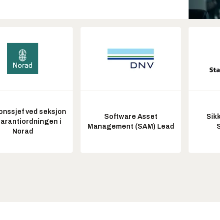
onssjef ved seksjon
Software Asset
Sik
garantiordningen i
Management (SAM) Lead
Norad