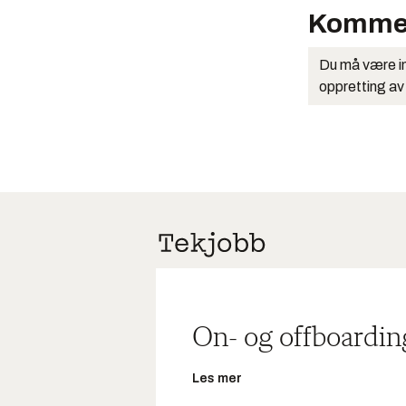
Komme
Du må være in
oppretting av
On- og offboardin
Les mer