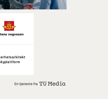
kerhetsarkitekt
Skyplattform
En tjeneste fra