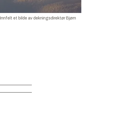
nnfelt et bilde av dekningsdirektør Bjørn