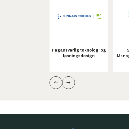
Fagansvarlig teknologi og
S
løsningsdesign
Manag