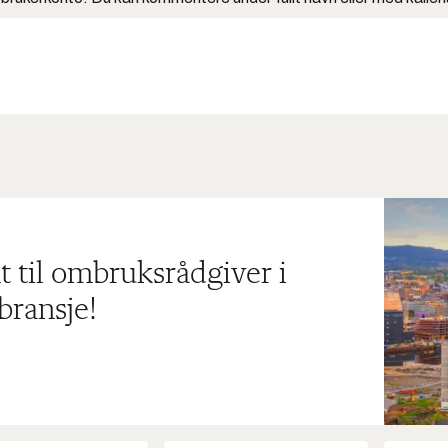
t til ombruksrådgiver i
bransje!