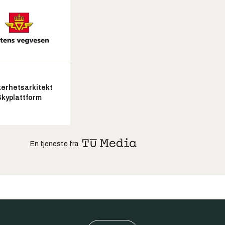
kerhetsarkitekt
Skyplattform
En tjeneste fra