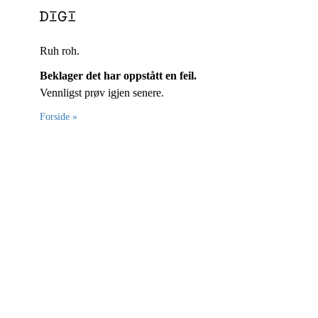
Ruh roh.
Beklager det har oppstått en feil.
Vennligst prøv igjen senere.
Forside »