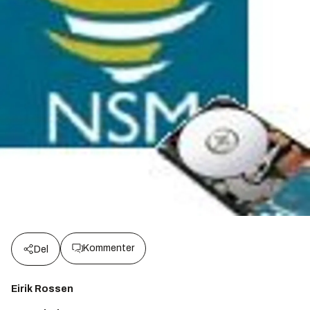
Kommenter
Del
Eirik Rossen