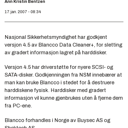
Ann Kristin Bentzen
17. jan. 2007 - 08:34
Nasjonal Sikkerhetsmyndighet har godkjent
versjon 4.5 av Blancco Data Cleaner+, for sletting
av gradert informasjon lagret på harddisker.
Versjon 4.5 har driverstøtte for nyere SCSI- og
SATA-disker. Godkjenningen fra NSM innebærer at
man kan bruke Blancco i stedet for å destruere
harddiskene fysisk. Harddisker med gradert
informasjon vil kunne gjenbrukes uten å fjerne dem
fra PC-ene.
Blancco forhandles i Norge av Buysec AS og