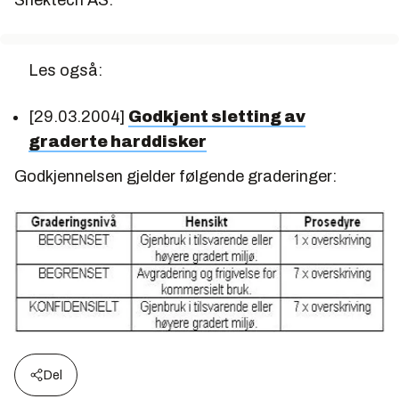
Shektech AS.
Les også:
[29.03.2004]
Godkjent sletting av
graderte harddisker
Godkjennelsen gjelder følgende graderinger:
Del