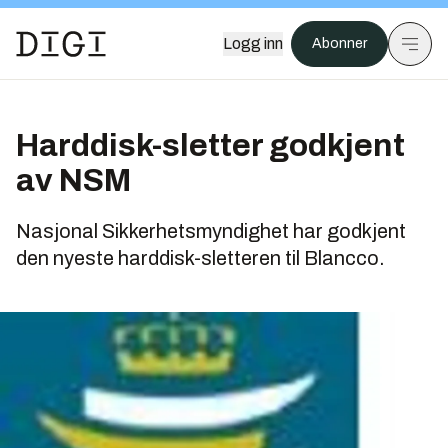
Logg inn
Abonner
Harddisk-sletter godkjent
av NSM
Nasjonal Sikkerhetsmyndighet har godkjent
den nyeste harddisk-sletteren til Blancco.