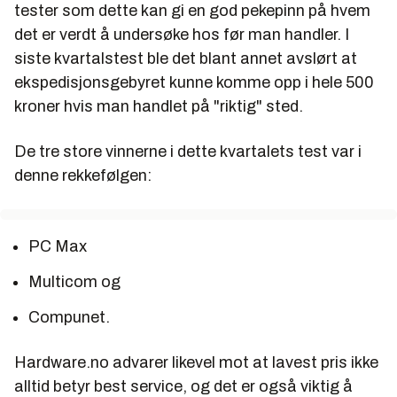
tester som dette kan gi en god pekepinn på hvem
det er verdt å undersøke hos før man handler. I
siste kvartalstest ble det blant annet avslørt at
ekspedisjonsgebyret kunne komme opp i hele 500
kroner hvis man handlet på "riktig" sted.
De tre store vinnerne i dette kvartalets test var i
denne rekkefølgen:
PC Max
Multicom og
Compunet.
Hardware.no advarer likevel mot at lavest pris ikke
alltid betyr best service, og det er også viktig å