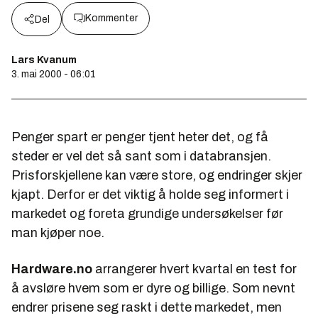
Kommenter
Del
Lars Kvanum
3. mai 2000 - 06:01
Penger spart er penger tjent heter det, og få
steder er vel det så sant som i databransjen.
Prisforskjellene kan være store, og endringer skjer
kjapt. Derfor er det viktig å holde seg informert i
markedet og foreta grundige undersøkelser før
man kjøper noe.
Hardware.no
arrangerer hvert kvartal en test for
å avsløre hvem som er dyre og billige. Som nevnt
endrer prisene seg raskt i dette markedet, men