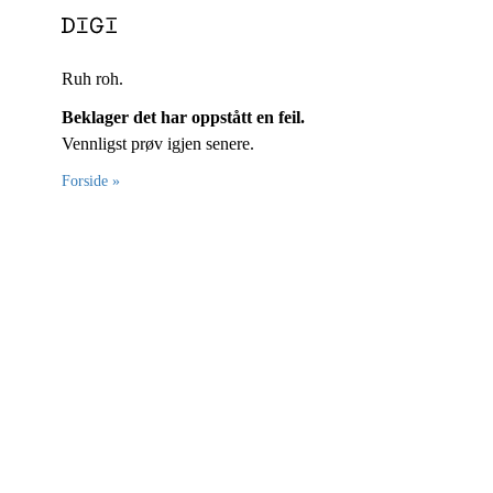
Ruh roh.
Beklager det har oppstått en feil.
Vennligst prøv igjen senere.
Forside »