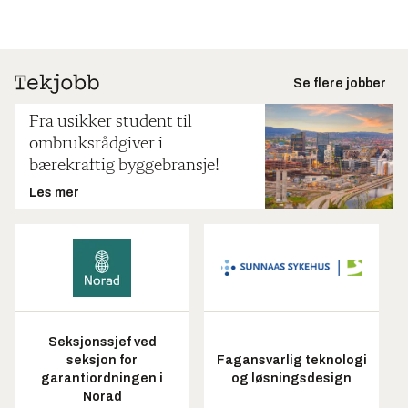
Se flere jobber
Fra usikker student til
ombruksrådgiver i
bærekraftig byggebransje!
Les mer
Seksjonssjef ved
seksjon for
Fagansvarlig teknologi
garantiordningen i
og løsningsdesign
Norad