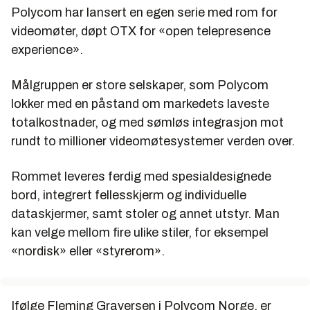
Polycom har lansert en egen serie med rom for
videomøter, døpt OTX for «open telepresence
experience».
Målgruppen er store selskaper, som Polycom
lokker med en påstand om markedets laveste
totalkostnader, og med sømløs integrasjon mot
rundt to millioner videomøtesystemer verden over.
Rommet leveres ferdig med spesialdesignede
bord, integrert fellesskjerm og individuelle
dataskjermer, samt stoler og annet utstyr. Man
kan velge mellom fire ulike stiler, for eksempel
«nordisk» eller «styrerom».
Ifølge Fleming Graversen i Polycom Norge, er