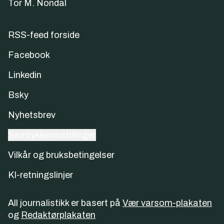
Tor M. Nondal
RSS-feed forside
Facebook
Linkedin
Bsky
Nyhetsbrev
Samtykkeinnstillinger
Vilkår og bruksbetingelser
KI-retningslinjer
All journalistikk er basert på
Vær varsom-plakaten
og
Redaktørplakaten