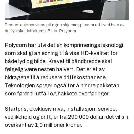
Presentasjoner vises på egne skjermer, plasser rett ved hver av
de fysiske deltakerne. Bilde: Polycom
Polycom har utviklet en komprimeringsteknologi
som skal gi anledning til å vise HD-kvalitet for
både lyd og bilde. Kravet til båndbredde skal
følgelig være nesten halvert. Det er et av
bidragene til å redusere driftskostnadene.
Teknologien sørger også for å hindre pakketap
som fører til utfall og hakkete overføringer.
Startpris, eksklusiv mva, installasjon, service,
vedlikehold og drift, er fra 290
000
dollar, det vil si i
overkant av 1,9 millioner kroner.