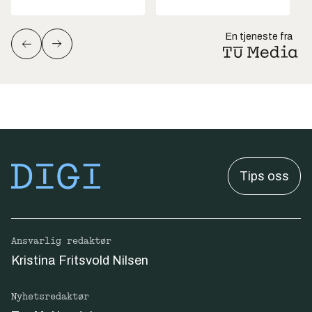
En tjeneste fra
Tips oss
Ansvarlig redaktør
Kristina Fritsvold Nilsen
Nyhetsredaktør