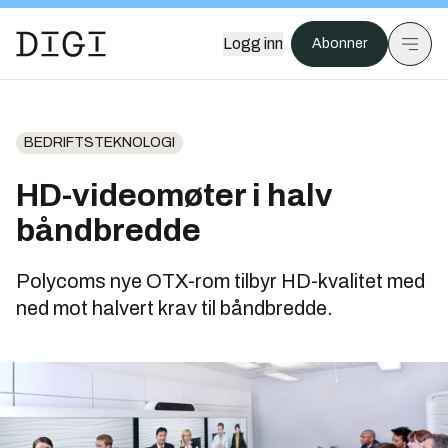
Logg inn
Abonner
BEDRIFTSTEKNOLOGI
HD-videomøter i halv
båndbredde
Polycoms nye OTX-rom tilbyr HD-kvalitet med
ned mot halvert krav til båndbredde.