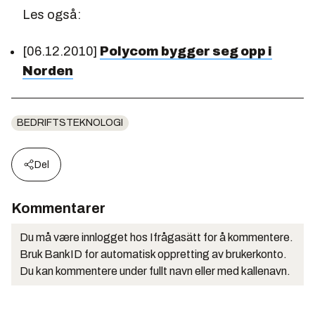
Les også:
[06.12.2010]
Polycom bygger seg opp i
Norden
BEDRIFTSTEKNOLOGI
Del
Kommentarer
Du må være innlogget hos Ifrågasätt for å kommentere.
Bruk BankID for automatisk oppretting av brukerkonto.
Du kan kommentere under fullt navn eller med kallenavn.