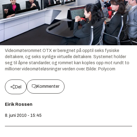
Videomøterommet OTX er beregnet på opptil seks fysiske
deltakere, og seks synlige virtuelle deltakere. Systemet holder
seg til åpne standarder, og rommet kan koples opp mot rundt to
millioner videomøteløsninger verden over.
Bilde:
Polycom
Kommenter
Del
Eirik Rossen
8. juni 2010 - 15:45