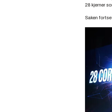
28 kjerner s
Saken fortset