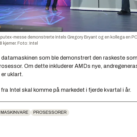
putex-messe demonstrerte Intels Gregory Bryant og en kollega en PC
kjerner. Foto: Intel
 er datamaskinen som ble demonstrert den raskeste so
prosessor. Om dette inkluderer AMDs nye, andregener
er uklart.
ra Intel skal komme på markedet i fjerde kvartal i år.
MASKINVARE
PROSESSORER