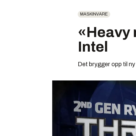
MASKINVARE
«Heavy 
Intel
Det brygger opp til n