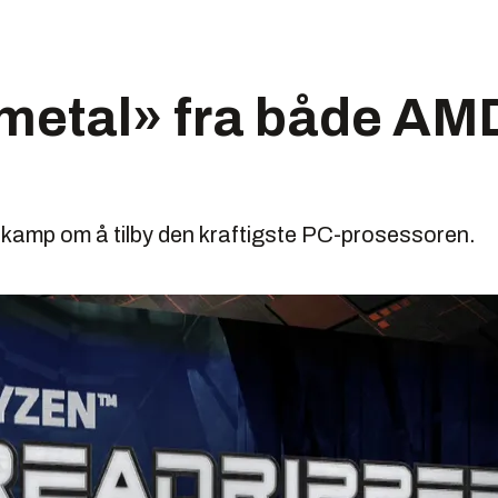
metal» fra både AM
y kamp om å tilby den kraftigste PC-prosessoren.