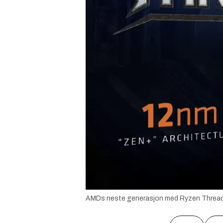
AMDs neste generasjon med Ryzen Threadri