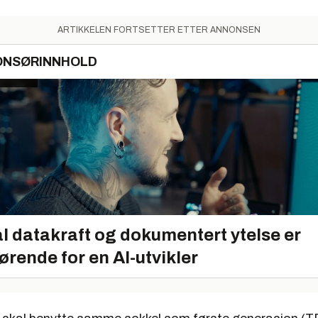
ARTIKKELEN FORTSETTER ETTER ANNONSEN
ONSØRINNHOLD
l datakraft og dokumentert ytelse er
ørende for en AI-utvikler