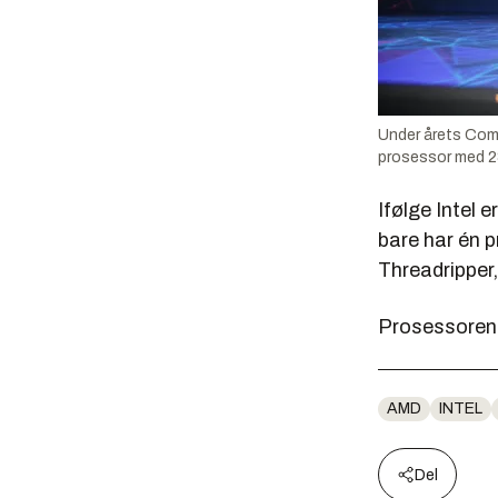
Under årets Com
prosessor med 28 
Ifølge Intel
bare har én 
Threadripper, 
Prosessoren f
AMD
INTEL
Del