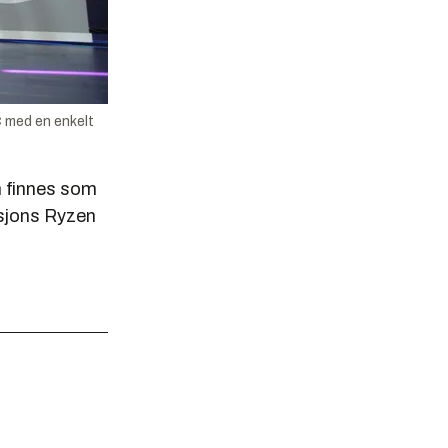
 med en enkelt
m finnes som
asjons Ryzen