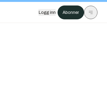
Logg inn
Abonner