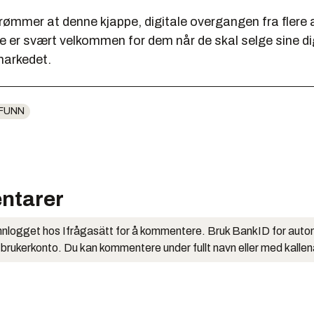
rømmer at denne kjappe, digitale overgangen fra flere 
e er svært velkommen for dem når de skal selge sine di
markedet.
FUNN
ntarer
nlogget hos Ifrågasätt for å kommentere. Bruk BankID for auto
 brukerkonto. Du kan kommentere under fullt navn eller med kalle