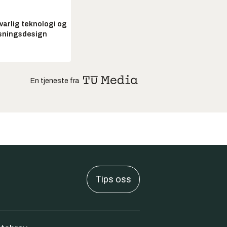
arlig teknologi og
sningsdesign
En tjeneste fra
Tips oss