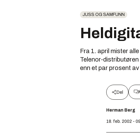
JUSS OG SAMFUNN
Heldigit
Fra 1. april mister a
Telenor-distributøren
enn et par prosent av
Del
Herman Berg
18. feb. 2002 - 0