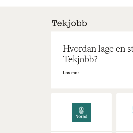
Hvordan lage en s
Tekjobb?
Les mer