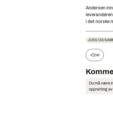
Andersen inn
leverandøren
i det norske 
JUSS OG SAM
Del
Komme
Du må være in
oppretting av