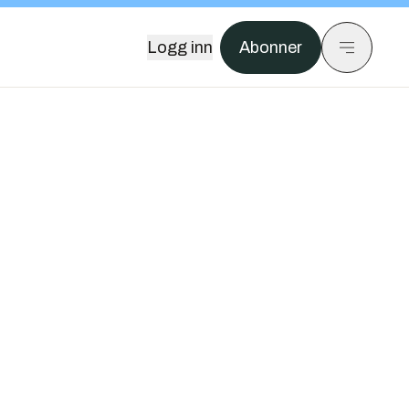
Logg inn
Abonner