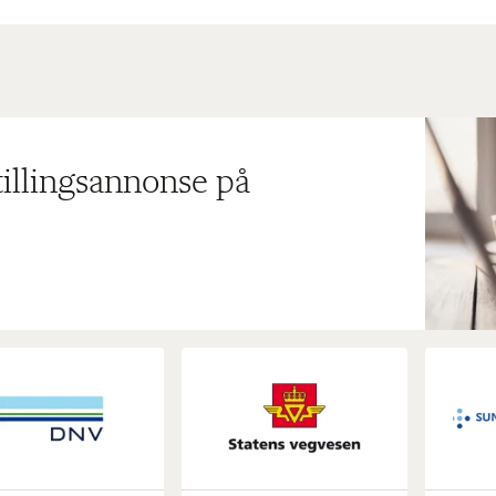
tillingsannonse på