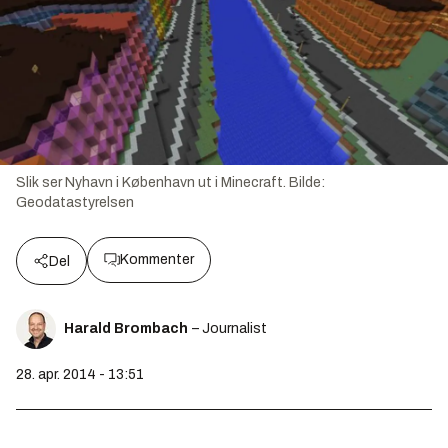
Slik ser Nyhavn i København ut i Minecraft.
Bilde:
Geodatastyrelsen
Kommenter
Del
Harald Brombach
– Journalist
28. apr. 2014 - 13:51