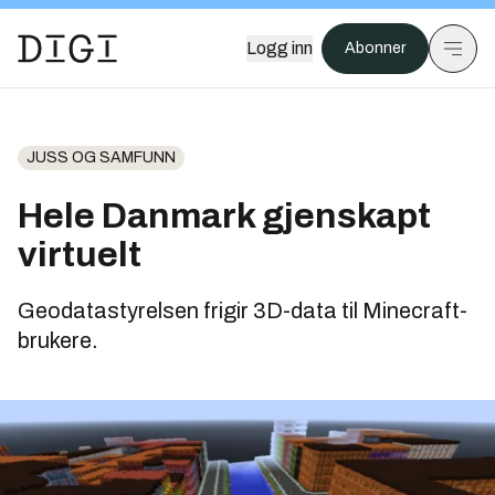
Logg inn
Abonner
JUSS OG SAMFUNN
Hele Danmark gjenskapt
virtuelt
Geodatastyrelsen frigir 3D-data til Minecraft-
brukere.