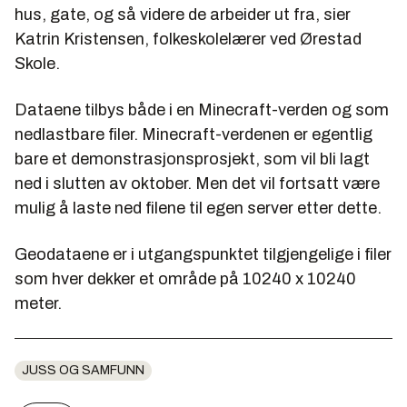
hus, gate, og så videre de arbeider ut fra, sier
Katrin Kristensen, folkeskolelærer ved Ørestad
Skole.
Dataene tilbys både i en Minecraft-verden og som
nedlastbare filer. Minecraft-verdenen er egentlig
bare et demonstrasjonsprosjekt, som vil bli lagt
ned i slutten av oktober. Men det vil fortsatt være
mulig å laste ned filene til egen server etter dette.
Geodataene er i utgangspunktet tilgjengelige i filer
som hver dekker et område på 10240 x 10240
meter.
JUSS OG SAMFUNN