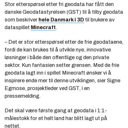
Stor etterspørsel etter fri geodata har fått den
danske Geodatastyrelsen (GST) til å tilby geodata
som beskriver
hele Danmark i 3D
til brukere av
dataspillet
Minecraft
.
– Det er stor etterspørsel etter de frie geodataene,
fordi de kan brukes til å utvikle nye, innovative
løsninger i både den offentlige og den private
sektor. Kun fantasien setter grensen. Med de frie
geodata lagt inn i spillet Minecraft ønsker vi å
inspirere ende mer til denne utviklingen, sier Signe
Egmose, prosjektleder ved GST, i en
pressemelding.
Det skal være første gang at geodata i 1:1-
målestokk for et helt land har blitt lagt ut på
nettet.