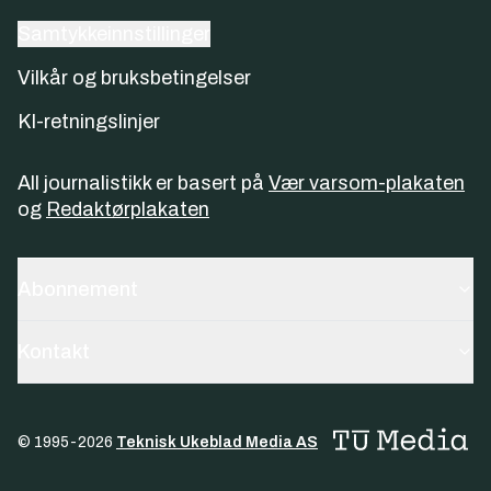
Samtykkeinnstillinger
Vilkår og bruksbetingelser
KI-retningslinjer
All journalistikk er basert på
Vær varsom-plakaten
og
Redaktørplakaten
Abonnement
Kontakt
© 1995-
2026
Teknisk Ukeblad Media AS