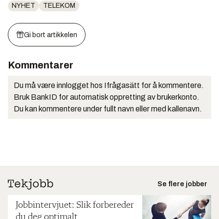
NYHET
TELEKOM
Gi bort artikkelen
Kommentarer
Du må være innlogget hos Ifrågasätt for å kommentere.
Bruk BankID for automatisk oppretting av brukerkonto.
Du kan kommentere under fullt navn eller med kallenavn.
Se flere jobber
Jobbintervjuet: Slik forbereder
du deg optimalt