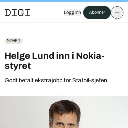
Logg inn
Abonner
NYHET
Helge Lund inn i Nokia-
styret
Godt betalt ekstrajobb for Statoil-sjefen.