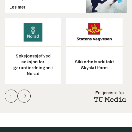
Les mer
Seksjonssjef ved
seksjon for
Sikkerhetsarkitekt
garantiordningen i
Skyplattform
Norad
En tjeneste fra