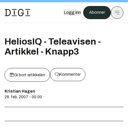
Logg inn
Abonner
HeliosIQ - Teleavisen -
Artikkel - Knapp3
Kommenter
Gi bort artikkelen
Kristian Hagen
26. feb. 2007 - 00:00