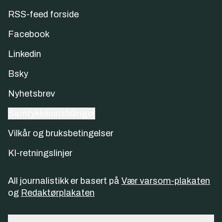
RSS-feed forside
Facebook
Linkedin
Bsky
Nyhetsbrev
Samtykkeinnstillinger
Vilkår og bruksbetingelser
KI-retningslinjer
All journalistikk er basert på
Vær varsom-plakaten
og
Redaktørplakaten