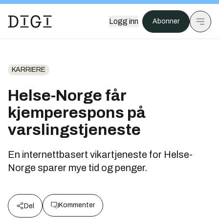
Logg inn
Abonner
KARRIERE
Helse-Norge får
kjemperespons på
varslingstjeneste
En internettbasert vikartjeneste for Helse-
Norge sparer mye tid og penger.
Kommenter
Del