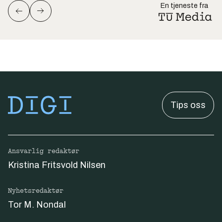
En tjeneste fra
Tips oss
Ansvarlig redaktør
Kristina Fritsvold Nilsen
Nyhetsredaktør
Tor M. Nondal