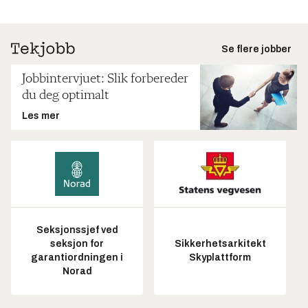
Se flere jobber
Jobbintervjuet: Slik forbereder
du deg optimalt
Les mer
Seksjonssjef ved
seksjon for
Sikkerhetsarkitekt
garantiordningen i
Skyplattform
Norad