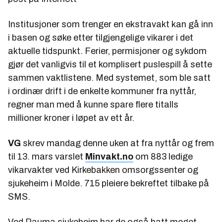
Institusjoner som trenger en ekstravakt kan gå inn
i basen og søke etter tilgjengelige vikarer i det
aktuelle tidspunkt. Ferier, permisjoner og sykdom
gjør det vanligvis til et komplisert puslespill å sette
sammen vaktlistene. Med systemet, som ble satt
i ordinær drift i de enkelte kommuner fra nyttår,
regner man med å kunne spare flere titalls
millioner kroner i løpet av ett år.
VG
skrev mandag denne uken at fra nyttår og frem
til 13. mars varslet
Minvakt.no
om 883 ledige
vikarvakter ved Kirkebakken omsorgssenter og
sjukeheim i Molde. 715 pleiere bekreftet tilbake på
SMS.