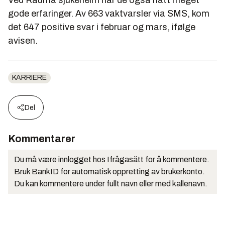
Ved Rauma sjukeheim har de også hatt meget
gode erfaringer. Av 663 vaktvarsler via SMS, kom
det 647 positive svar i februar og mars, ifølge
avisen.
KARRIERE
Del
Kommentarer
Du må være innlogget hos Ifrågasätt for å kommentere.
Bruk BankID for automatisk oppretting av brukerkonto.
Du kan kommentere under fullt navn eller med kallenavn.