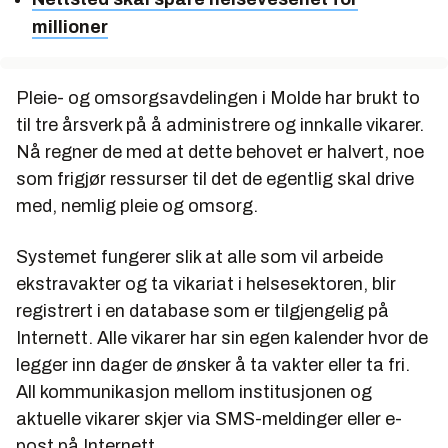
millioner
Pleie- og omsorgsavdelingen i Molde har brukt to
til tre årsverk på å administrere og innkalle vikarer.
Nå regner de med at dette behovet er halvert, noe
som frigjør ressurser til det de egentlig skal drive
med, nemlig pleie og omsorg.
Systemet fungerer slik at alle som vil arbeide
ekstravakter og ta vikariat i helsesektoren, blir
registrert i en database som er tilgjengelig på
Internett. Alle vikarer har sin egen kalender hvor de
legger inn dager de ønsker å ta vakter eller ta fri.
All kommunikasjon mellom institusjonen og
aktuelle vikarer skjer via SMS-meldinger eller e-
post på Internett