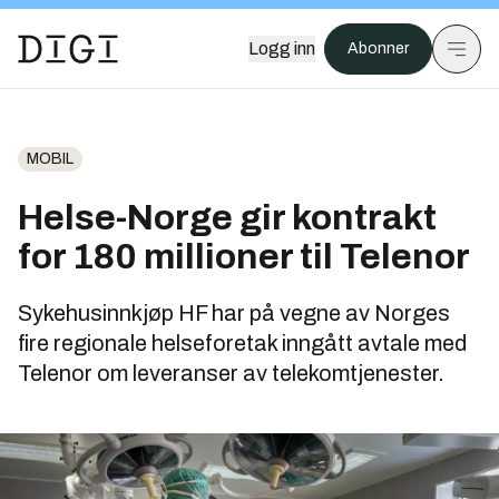
Logg inn
Abonner
MOBIL
Helse-Norge gir kontrakt
for 180 millioner til Telenor
Sykehusinnkjøp HF har på vegne av Norges
fire regionale helseforetak inngått avtale med
Telenor om leveranser av telekomtjenester.