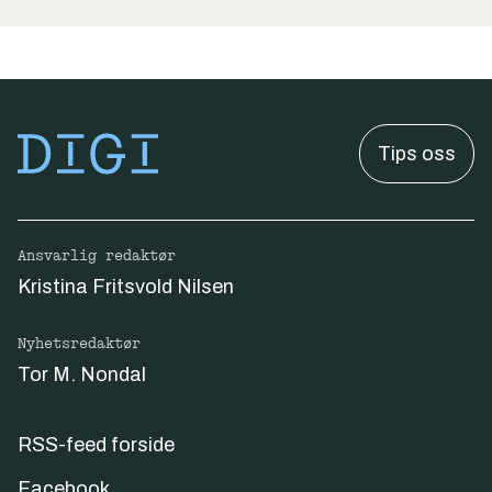
Tips oss
Ansvarlig redaktør
Kristina Fritsvold Nilsen
Nyhetsredaktør
Tor M. Nondal
RSS-feed forside
Facebook