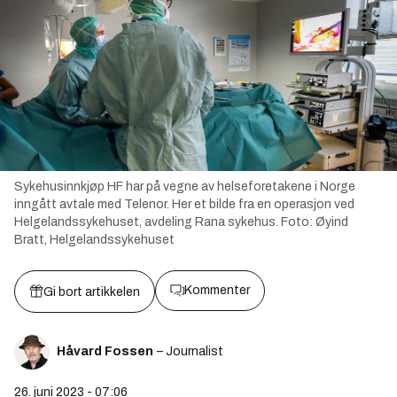
Sykehusinnkjøp HF har på vegne av helseforetakene i Norge
inngått avtale med Telenor. Her et bilde fra en operasjon ved
Helgelandssykehuset, avdeling Rana sykehus.
Foto:
Øyind
Bratt, Helgelandssykehuset
Kommenter
Gi bort artikkelen
Håvard Fossen
– Journalist
26. juni 2023 - 07:06