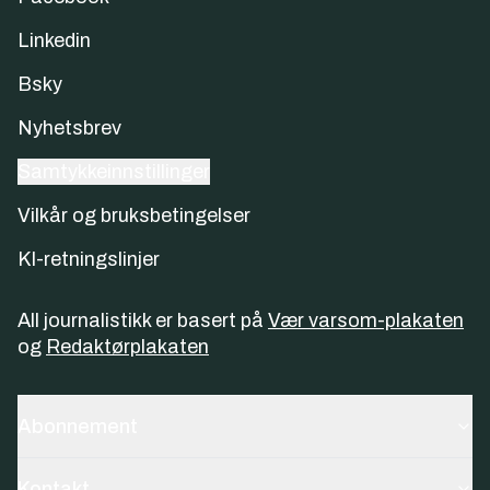
Linkedin
Bsky
Nyhetsbrev
Samtykkeinnstillinger
Vilkår og bruksbetingelser
KI-retningslinjer
All journalistikk er basert på
Vær varsom-plakaten
og
Redaktørplakaten
Abonnement
Kontakt