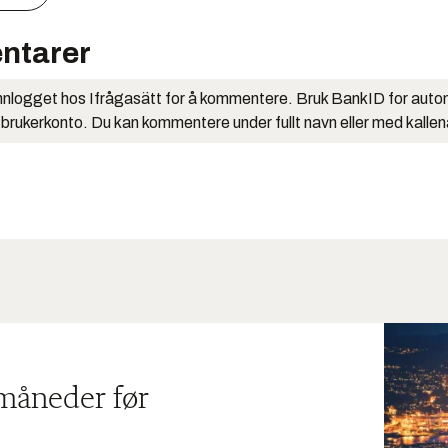
ntarer
nlogget hos Ifrågasätt for å kommentere. Bruk BankID for auto
 brukerkonto. Du kan kommentere under fullt navn eller med kalle
 måneder før