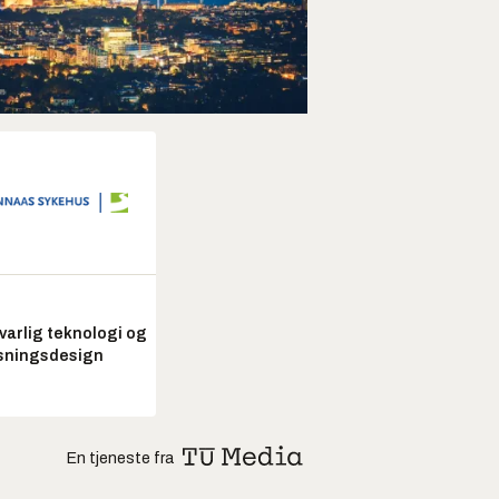
arlig teknologi og
sningsdesign
En tjeneste fra