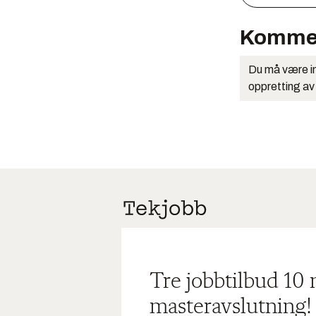
Komme
Du må være in
oppretting av
Tre jobbtilbud 10
masteravslutning!