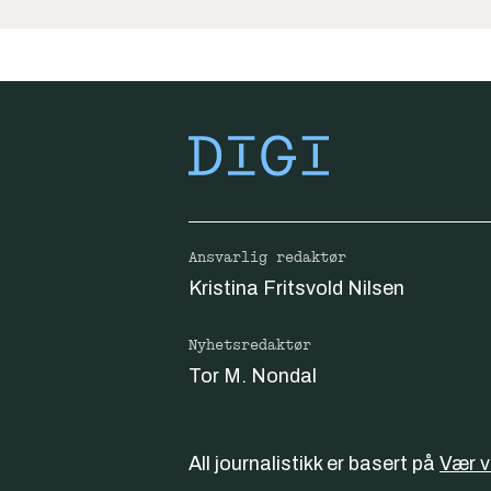
Ansvarlig redaktør
Kristina Fritsvold Nilsen
Nyhetsredaktør
Tor M. Nondal
All journalistikk er basert på
Vær 