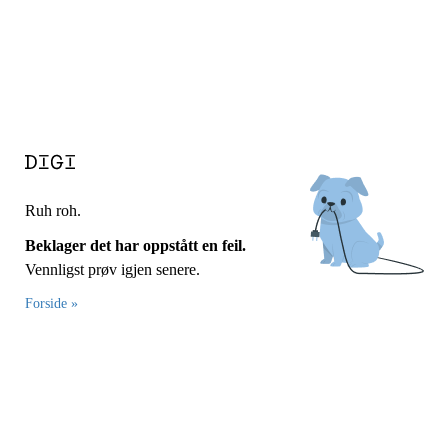
Ruh roh.
Beklager det har oppstått en feil.
Vennligst prøv igjen senere.
Forside »